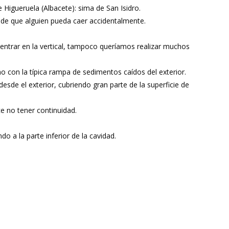
Higueruela (Albacete): sima de San Isidro.
 de que alguien pueda caer accidentalmente.
l entrar en la vertical, tampoco queríamos realizar muchos
 con la típica rampa de sedimentos caídos del exterior.
sde el exterior, cubriendo gran parte de la superficie de
ce no tener continuidad.
 a la parte inferior de la cavidad.