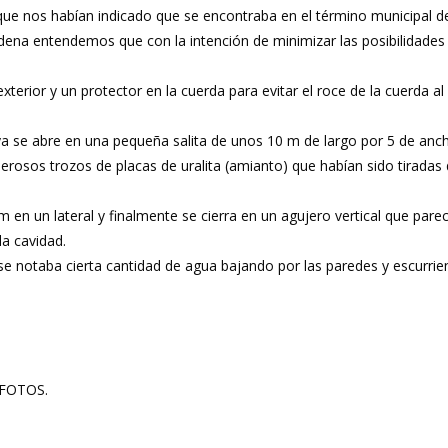
ue nos habían indicado que se encontraba en el término municipal de 
ena entendemos que con la intención de minimizar las posibilidades
terior y un protector en la cuerda para evitar el roce de la cuerda a
a se abre en una pequeña salita de unos 10 m de largo por 5 de ancho
osos trozos de placas de uralita (amianto) que habían sido tiradas de
 m en un lateral y finalmente se cierra en un agujero vertical que pare
la cavidad.
e notaba cierta cantidad de agua bajando por las paredes y escurriendo
 FOTOS.