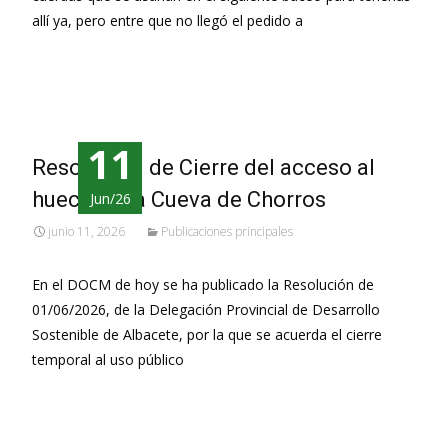
allí ya, pero entre que no llegó el pedido a
Leer más…
11
Resolución de Cierre del acceso al
hueco de la Cueva de Chorros
Jun/26
junio 11, 2026
Publicaciones principales
En el DOCM de hoy se ha publicado la Resolución de
01/06/2026, de la Delegación Provincial de Desarrollo
Sostenible de Albacete, por la que se acuerda el cierre
temporal al uso público
Leer más…