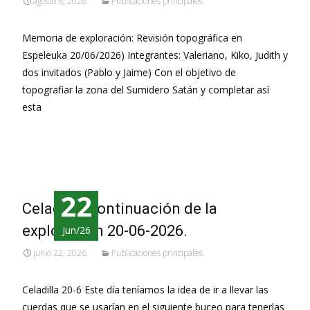
agosto 6, 2026
Publicaciones principales
Memoria de exploración: Revisión topográfica en
Espeleuka 20/06/2026) Integrantes: Valeriano, Kiko, Judith y
dos invitados (Pablo y Jaime) Con el objetivo de
topografiar la zona del Sumidero Satán y completar así
esta
Leer más…
22
Celadilla, continuación de la
exploración 20-06-2026.
Jun/26
junio 22, 2026
Publicaciones principales
Celadilla 20-6 Este día teníamos la idea de ir a llevar las
cuerdas que se usarían en el siguiente buceo para tenerlas