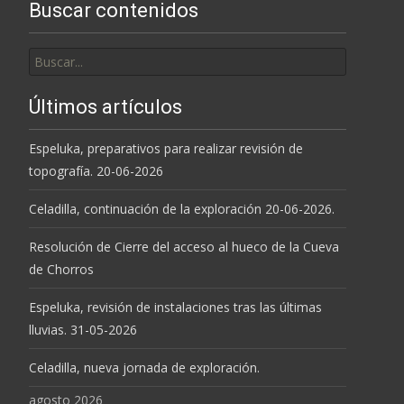
Buscar contenidos
entradas
Buscar
por:
Últimos artículos
Espeluka, preparativos para realizar revisión de
topografía. 20-06-2026
Celadilla, continuación de la exploración 20-06-2026.
Resolución de Cierre del acceso al hueco de la Cueva
de Chorros
Espeluka, revisión de instalaciones tras las últimas
lluvias. 31-05-2026
Celadilla, nueva jornada de exploración.
agosto 2026