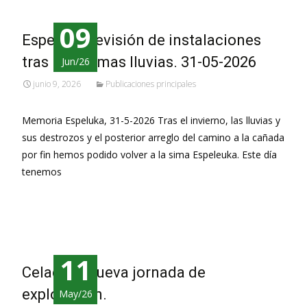
09
Espeluka, revisión de instalaciones
tras las últimas lluvias. 31-05-2026
Jun/26
junio 9, 2026
Publicaciones principales
Memoria Espeluka, 31-5-2026 Tras el invierno, las lluvias y
sus destrozos y el posterior arreglo del camino a la cañada
por fin hemos podido volver a la sima Espeleuka. Este día
tenemos
Leer más…
11
Celadilla, nueva jornada de
exploración.
May/26