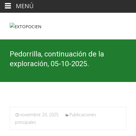
MENÚ
Pedorrilla, continuación de la
exploración, 05-10-2025.
noviembre 20, 2025
Publicaciones
principales