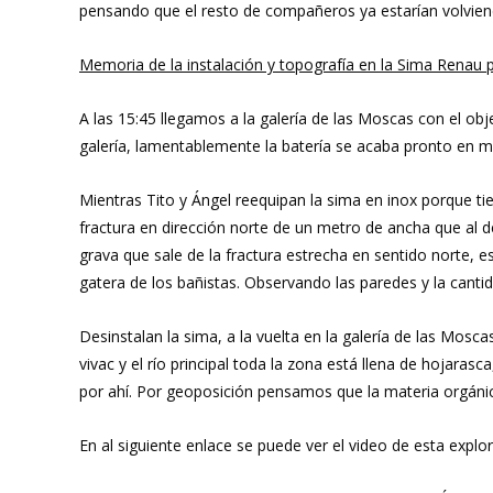
pensando que el resto de compañeros ya estarían volviend
Memoria de la instalación y topografía en la Sima Renau 
A las 15:45 llegamos a la galería de las Moscas con el ob
galería, lamentablemente la batería se acaba pronto en mit
Mientras Tito y Ángel reequipan la sima en inox porque t
fractura en dirección norte de un metro de ancha que al d
grava que sale de la fractura estrecha en sentido norte, e
gatera de los bañistas. Observando las paredes y la cant
Desinstalan la sima, a la vuelta en la galería de las Mos
vivac y el río principal toda la zona está llena de hojaras
por ahí. Por geoposición pensamos que la materia orgánica
En al siguiente enlace se puede ver el video de esta explo