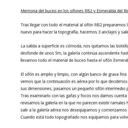
Memoria del buceo en los sifones RB2 y Esmeralda del Rí
Tras llegar con todo el material al sifón RB2 preparamos
nuevo para hacer la topografía, hacemos 3 anclajes y sa
La salida a superficie es cómoda, nos quitamos las botel
desfonde de unos 5m, la galería continúa ascendente hasta
llevamos todo el material de buceo hasta el sifón Esmera
El sifón es amplio y limpio, con algún banco de grava fina
vemos que la continuación es aérea por lo que decidimos 
sus dimensiones, pasamos un pequeño sifón intermedio po
Tras examinarlo con las gafas y focos nos damos cuenta 
revisamos la galería en la que no parecen existir ramale
salir a la galería aérea nos desequipamos y comenzamos e
Cuando está todo topografiado nos equipamos para volv