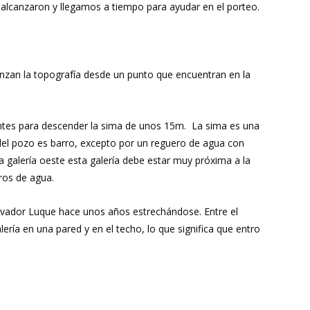
alcanzaron y llegamos a tiempo para ayudar en el porteo.
enzan la topografía desde un punto que encuentran en la
ientes para descender la sima de unos 15m. La sima es una
 del pozo es barro, excepto por un reguero de agua con
la galería oeste esta galería debe estar muy próxima a la
ros de agua.
Salvador Luque hace unos años estrechándose. Entre el
lería en una pared y en el techo, lo que significa que entro