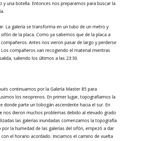
o y una botella. Entonces nos preparamos para buscar la
a.
ar. La galería se transforma en un tubo de un metro y
sifón de la placa. Como ya sabemos que de la placa a
s compañeros. Antes nos vieron pasar de largo y perderse
uí. Los compañeros van recogiendo el material mientras
ida, saliendo los últimos a las 23:30.
pués continuamos por la Galería Master 85 para
 pusimos los neoprenos. En primer lugar, topografiamos la
 de donde parte un tobogán ascendente hacia el sur. En
 que nos dieron muchos problemas debido al elevado grado
alizadas las galerías inundadas comenzamos la topografía
ho por la humedad de las galerías del sifón, empezó a dar
 con el horario acordado. Iniciamos el camino de vuelta