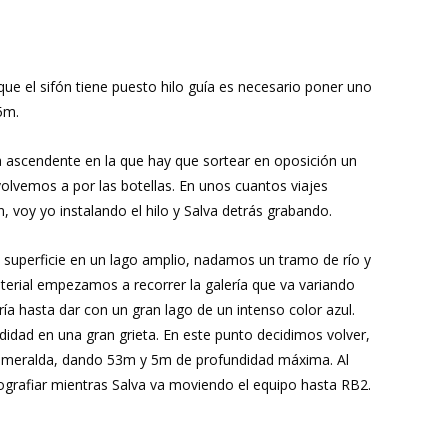
ue el sifón tiene puesto hilo guía es necesario poner uno
5m.
a ascendente en la que hay que sortear en oposición un
volvemos a por las botellas. En unos cuantos viajes
 voy yo instalando el hilo y Salva detrás grabando.
 a superficie en un lago amplio, nadamos un tramo de río y
terial empezamos a recorrer la galería que va variando
 hasta dar con un gran lago de un intenso color azul.
dad en una gran grieta. En este punto decidimos volver,
n Esmeralda, dando 53m y 5m de profundidad máxima. Al
ografiar mientras Salva va moviendo el equipo hasta RB2.