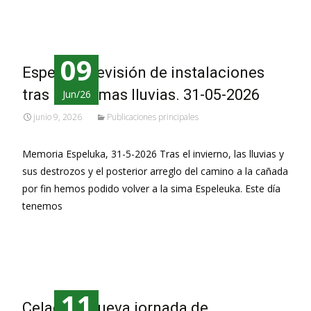
09
Espeluka, revisión de instalaciones
tras las últimas lluvias. 31-05-2026
Jun/26
junio 9, 2026
Publicaciones principales
Memoria Espeluka, 31-5-2026 Tras el invierno, las lluvias y
sus destrozos y el posterior arreglo del camino a la cañada
por fin hemos podido volver a la sima Espeleuka. Este día
tenemos
Leer más…
11
Celadilla, nueva jornada de