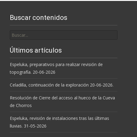
las
Buscar contenidos
entradas
Buscar
por:
Últimos artículos
Espeluka, preparativos para realizar revisión de
topografía. 20-06-2026
Celadilla, continuación de la exploración 20-06-2026.
Resolución de Cierre del acceso al hueco de la Cueva
de Chorros
Espeluka, revisión de instalaciones tras las últimas
lluvias. 31-05-2026