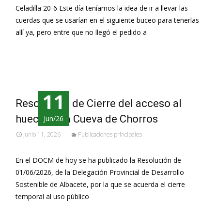
Celadilla 20-6 Este día teníamos la idea de ir a llevar las
cuerdas que se usarían en el siguiente buceo para tenerlas
allí ya, pero entre que no llegó el pedido a
Leer más…
11
Resolución de Cierre del acceso al
hueco de la Cueva de Chorros
Jun/26
junio 11, 2026
Publicaciones principales
En el DOCM de hoy se ha publicado la Resolución de
01/06/2026, de la Delegación Provincial de Desarrollo
Sostenible de Albacete, por la que se acuerda el cierre
temporal al uso público
Leer más…