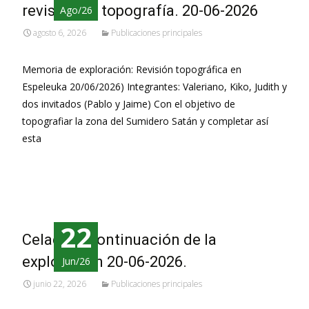
revisión de topografía. 20-06-2026
Ago/26
agosto 6, 2026
Publicaciones principales
Memoria de exploración: Revisión topográfica en
Espeleuka 20/06/2026) Integrantes: Valeriano, Kiko, Judith y
dos invitados (Pablo y Jaime) Con el objetivo de
topografiar la zona del Sumidero Satán y completar así
esta
Leer más…
22
Celadilla, continuación de la
exploración 20-06-2026.
Jun/26
junio 22, 2026
Publicaciones principales