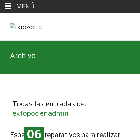
MENÚ
Archivo
Todas las entradas de:
extopocienadmin
06
Espeluka, preparativos para realizar