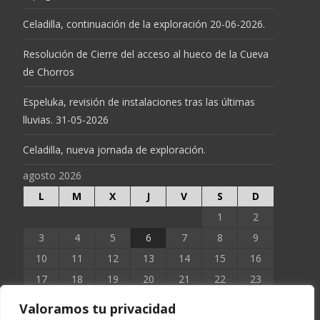
Celadilla, continuación de la exploración 20-06-2026.
Resolución de Cierre del acceso al hueco de la Cueva
de Chorros
Espeluka, revisión de instalaciones tras las últimas
lluvias. 31-05-2026
Celadilla, nueva jornada de exploración.
agosto 2026
L
M
X
J
V
S
D
1
2
3
4
5
6
7
8
9
10
11
12
13
14
15
16
17
18
19
20
21
22
23
24
25
26
27
28
29
30
Valoramos tu privacidad