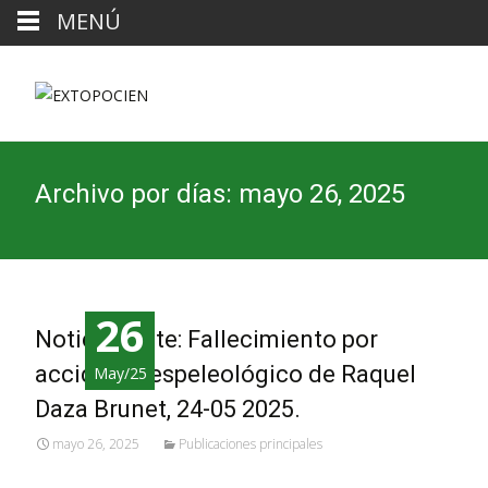
MENÚ
Archivo por días: mayo 26, 2025
26
Noticia triste: Fallecimiento por
accidente espeleológico de Raquel
May/25
Daza Brunet, 24-05 2025.
mayo 26, 2025
Publicaciones principales