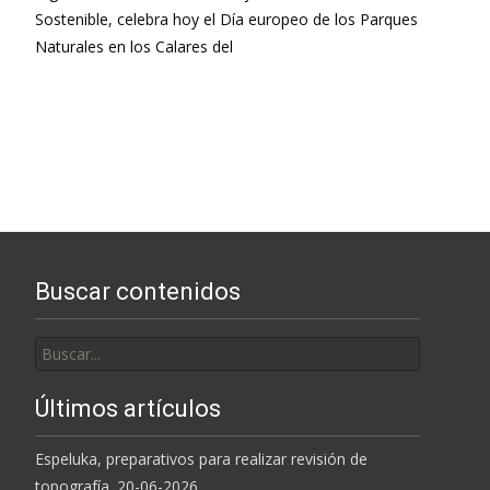
Sostenible, celebra hoy el Día europeo de los Parques
Naturales en los Calares del
Leer más…
Buscar contenidos
Buscar
por:
Últimos artículos
Espeluka, preparativos para realizar revisión de
topografía. 20-06-2026