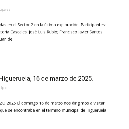
cipales
as en el Sector 2 en la última exploración. Participantes:
toria Cascales; José Luis Rubio; Francisco Javier Santos
Juan de
Higueruela, 16 de marzo de 2025.
cipales
2025 El domingo 16 de marzo nos dirigimos a visitar
que se encontraba en el término municipal de Higueruela