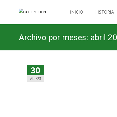
Saltar
al
INICIO
HISTORIA
contenido
Archivo por meses: abril 2
30
Abr/25