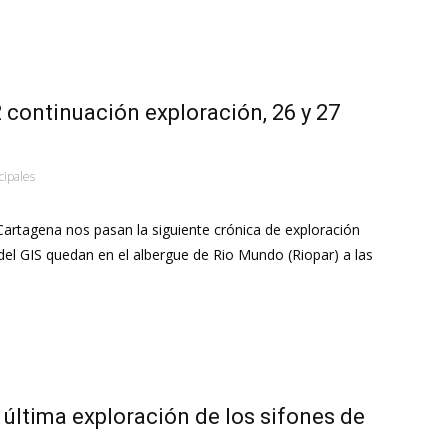
ontinuación exploración, 26 y 27
cipales
artagena nos pasan la siguiente crónica de exploración
el GIS quedan en el albergue de Rio Mundo (Riopar) a las
 última exploración de los sifones de