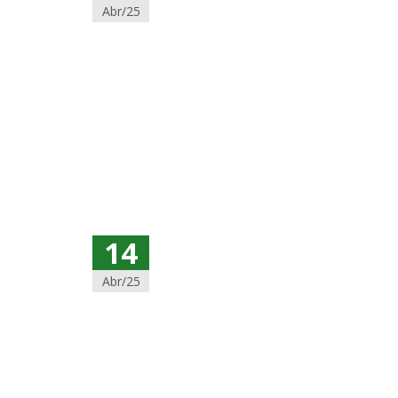
Abr/25
14
Abr/25