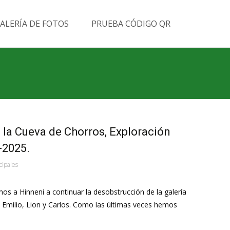
Buscar
ALERÍA DE FOTOS
PRUEBA CÓDIGO QR
por:
e la Cueva de Chorros, Exploración
-2025.
cipales
os a Hinneni a continuar la desobstrucción de la galería
, Emilio, Lion y Carlos. Como las últimas veces hemos