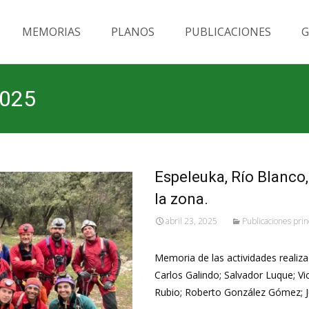
MEMORIAS
PLANOS
PUBLICACIONES
G
2025
Espeleuka, Río Blanco,
la zona.
abril 23, 2025
Publicaciones prin
Memoria de las actividades realizad
Carlos Galindo; Salvador Luque; Vic
Rubio; Roberto González Gómez; 