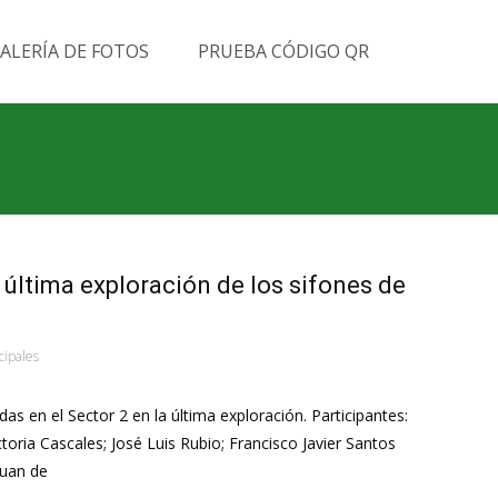
Buscar
ALERÍA DE FOTOS
PRUEBA CÓDIGO QR
por:
 última exploración de los sifones de
cipales
as en el Sector 2 en la última exploración. Participantes:
toria Cascales; José Luis Rubio; Francisco Javier Santos
Juan de