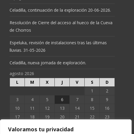
Celadilla, continuación de la exploración 20-06-2026.
Resolución de Cierre del acceso al hueco de la Cueva
de Chorros
Espeluka, revisión de instalaciones tras las últimas
lluvias. 31-05-2026
Celadilla, nueva jornada de exploración.
agosto 2026
L
M
X
J
V
S
D
1
2
3
4
5
6
7
8
9
10
11
12
13
14
15
16
17
18
19
20
21
22
23
24
25
26
27
28
29
30
Valoramos tu privacidad