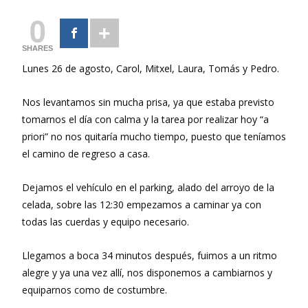
0
SHARES
Lunes 26 de agosto, Carol, Mitxel, Laura, Tomás y Pedro.
Nos levantamos sin mucha prisa, ya que estaba previsto
tomarnos el día con calma y la tarea por realizar hoy “a
priori” no nos quitaría mucho tiempo, puesto que teníamos
el camino de regreso a casa.
Dejamos el vehículo en el parking, alado del arroyo de la
celada, sobre las 12:30 empezamos a caminar ya con
todas las cuerdas y equipo necesario.
Llegamos a boca 34 minutos después, fuimos a un ritmo
alegre y ya una vez allí, nos disponemos a cambiarnos y
equiparnos como de costumbre.