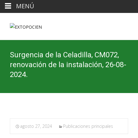
MENÚ
Surgencia de la Celadilla, CM072,
renovación de la instalación, 26-08-
2024.
agosto 27, 2024
Publicaciones principales