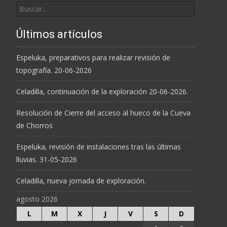
por:
Últimos artículos
Espeluka, preparativos para realizar revisión de
topografía. 20-06-2026
Celadilla, continuación de la exploración 20-06-2026.
Resolución de Cierre del acceso al hueco de la Cueva
de Chorros
Espeluka, revisión de instalaciones tras las últimas
lluvias. 31-05-2026
Celadilla, nueva jornada de exploración.
agosto 2026
L
M
X
J
V
S
D