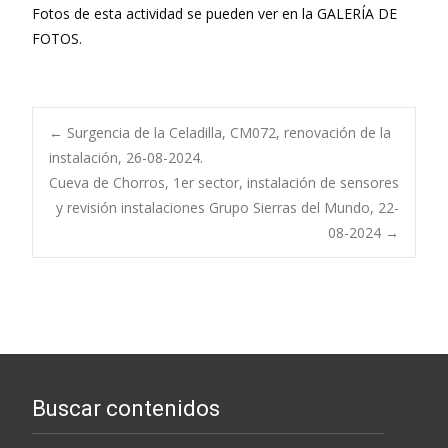
Fotos de esta actividad se pueden ver en la GALERÍA DE
FOTOS.
Navegación
←
Surgencia de la Celadilla, CM072, renovación de la
instalación, 26-08-2024.
Cueva de Chorros, 1er sector, instalación de sensores
de
y revisión instalaciones Grupo Sierras del Mundo, 22-
08-2024
→
entradas
Buscar contenidos
Buscar