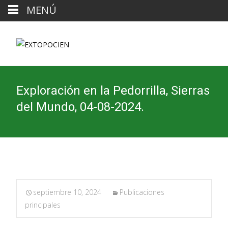
MENÚ
Exploración en la Pedorrilla, Sierras
del Mundo, 04-08-2024.
septiembre 10, 2024
Publicaciones
principales