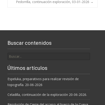
Pedorrilla, continuación exploración, 03-01-2026
→
de
entradas
Buscar contenidos
Buscar
por:
Últimos artículos
Espeluka, preparativos para realizar revisión de
topografía. 20-06-2026
Celadilla, continuación de la exploración 20-06-2026.
Resolución de Cierre del acceso al hueco de la Cueva