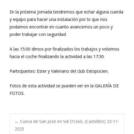
En la próxima jornada tendremos que echar alguna cuerda
y equipo para hacer una instalación por lo que nos
podamos encontrar en cuanto avancemos un poco y
poder trabajar con seguridad.
A las 15:00 dimos por finalizados los trabajos y volvimos
hacia el coche finalizando la actividad a las 17:30.
Participantes: Ester y Valeriano del club Extopocien.
Fotos de esta actividad se pueden ver en la GALERÍA DE
FOTOS.
Navegación
←
Cueva de San José en Val D’Uixò, (Castellón) 23-11-
2025