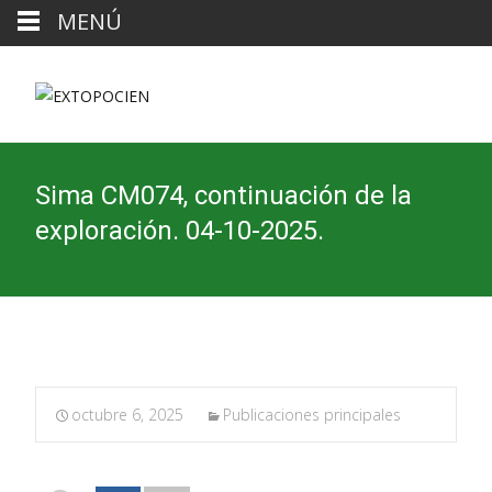
MENÚ
Sima CM074, continuación de la
exploración. 04-10-2025.
octubre 6, 2025
Publicaciones principales