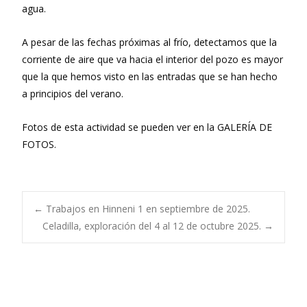
agua.
A pesar de las fechas próximas al frío, detectamos que la
corriente de aire que va hacia el interior del pozo es mayor
que la que hemos visto en las entradas que se han hecho
a principios del verano.
Fotos de esta actividad se pueden ver en la GALERÍA DE
FOTOS.
Navegación
←
Trabajos en Hinneni 1 en septiembre de 2025.
Celadilla, exploración del 4 al 12 de octubre 2025.
→
de
entradas