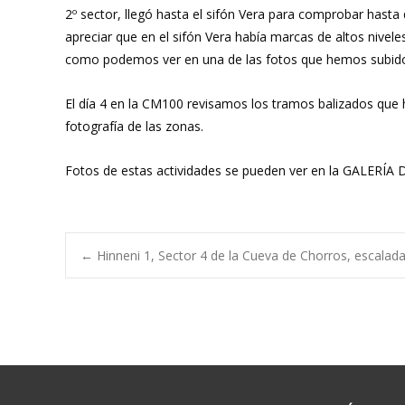
2º sector, llegó hasta el sifón Vera para comprobar hasta
apreciar que en el sifón Vera había marcas de altos nive
como podemos ver en una de las fotos que hemos subido 
El día 4 en la CM100 revisamos los tramos balizados que 
fotografía de las zonas.
Fotos de estas actividades se pueden ver en la GALERÍA
Navegación
←
Hinneni 1, Sector 4 de la Cueva de Chorros, escalad
de
entradas