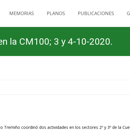
MEMORIAS
PLANOS
PUBLICACIONES
G
en la CM100; 3 y 4-10-2020.
 Tremiño coordinó dos actividades en los sectores 2º y 3º de la Cuev