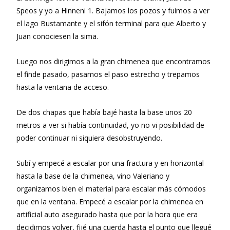
Speos y yo a Hinneni 1. Bajamos los pozos y fuimos a ver
el lago Bustamante y el sifón terminal para que Alberto y
Juan conociesen la sima.
Luego nos dirigimos a la gran chimenea que encontramos
el finde pasado, pasamos el paso estrecho y trepamos
hasta la ventana de acceso.
De dos chapas que había bajé hasta la base unos 20
metros a ver si había continuidad, yo no vi posibilidad de
poder continuar ni siquiera desobstruyendo.
Subí y empecé a escalar por una fractura y en horizontal
hasta la base de la chimenea, vino Valeriano y
organizamos bien el material para escalar más cómodos
que en la ventana. Empecé a escalar por la chimenea en
artificial auto asegurado hasta que por la hora que era
decidimos volver, fijé una cuerda hasta el punto que llegué