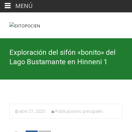
MENÚ
Exploración del sifón «bonito» del
Lago Bustamante en Hinneni 1
abril 27, 2020
Publicaciones principales