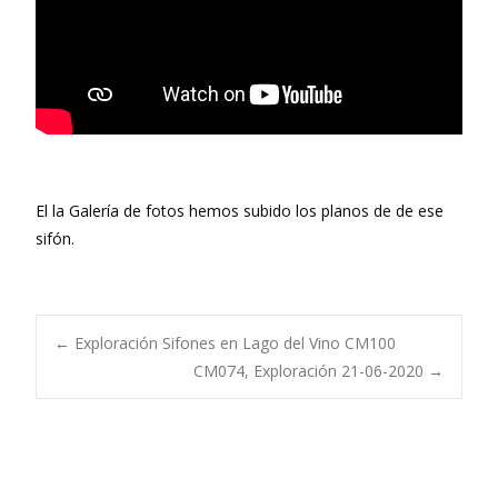
El la Galería de fotos hemos subido los planos de de ese
sifón.
Navegación
←
Exploración Sifones en Lago del Vino CM100
CM074, Exploración 21-06-2020
→
de