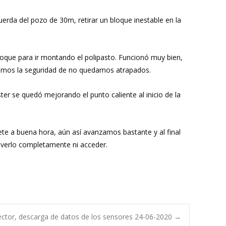
uerda del pozo de 30m, retirar un bloque inestable en la
loque para ir montando el polipasto. Funcionó muy bien,
nemos la seguridad de no quedarnos atrapados.
r se quedó mejorando el punto caliente al inicio de la
e a buena hora, aún así avanzamos bastante y al final
r verlo completamente ni acceder.
ector, descarga de datos de los sensores 24-06-2020
→