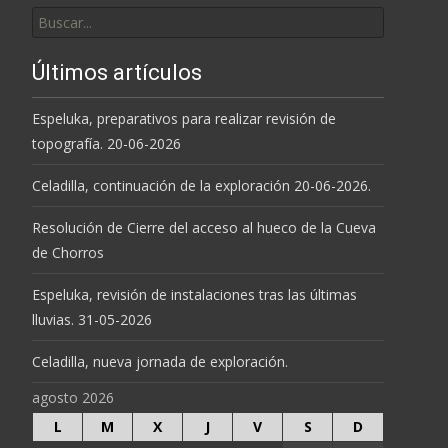
Buscar
por:
Últimos artículos
Espeluka, preparativos para realizar revisión de
topografía. 20-06-2026
Celadilla, continuación de la exploración 20-06-2026.
Resolución de Cierre del acceso al hueco de la Cueva
de Chorros
Espeluka, revisión de instalaciones tras las últimas
lluvias. 31-05-2026
Celadilla, nueva jornada de exploración.
agosto 2026
L
M
X
J
V
S
D