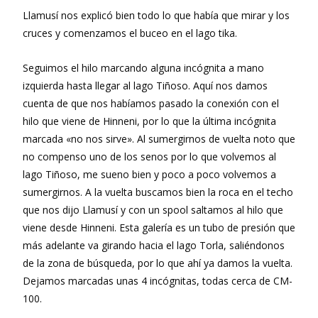
Llamusí nos explicó bien todo lo que había que mirar y los
cruces y comenzamos el buceo en el lago tika.
Seguimos el hilo marcando alguna incógnita a mano
izquierda hasta llegar al lago Tiñoso. Aquí nos damos
cuenta de que nos habíamos pasado la conexión con el
hilo que viene de Hinneni, por lo que la última incógnita
marcada «no nos sirve». Al sumergirnos de vuelta noto que
no compenso uno de los senos por lo que volvemos al
lago Tiñoso, me sueno bien y poco a poco volvemos a
sumergirnos. A la vuelta buscamos bien la roca en el techo
que nos dijo Llamusí y con un spool saltamos al hilo que
viene desde Hinneni. Esta galería es un tubo de presión que
más adelante va girando hacia el lago Torla, saliéndonos
de la zona de búsqueda, por lo que ahí ya damos la vuelta.
Dejamos marcadas unas 4 incógnitas, todas cerca de CM-
100.