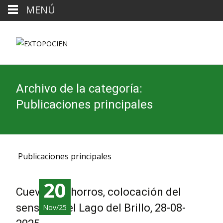
MENÚ
Archivo de la categoría:
Publicaciones principales
Publicaciones principales
20
Cueva de Chorros, colocación del
sensor en el Lago del Brillo, 28-08-
Nov/25