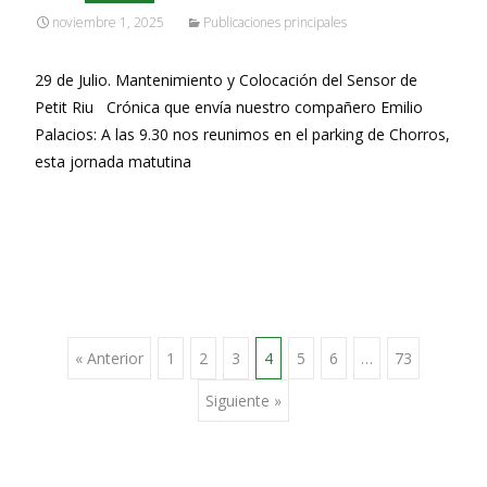
noviembre 1, 2025
Publicaciones principales
29 de Julio. Mantenimiento y Colocación del Sensor de
Petit Riu Crónica que envía nuestro compañero Emilio
Palacios: A las 9.30 nos reunimos en el parking de Chorros,
esta jornada matutina
Leer más…
Ir
« Anterior
1
2
3
4
5
6
…
73
Siguiente »
a