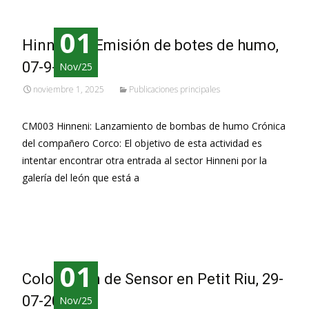
01
Hinneni 1, Emisión de botes de humo,
07-9-2025
Nov/25
noviembre 1, 2025
Publicaciones principales
CM003 Hinneni: Lanzamiento de bombas de humo Crónica
del compañero Corco: El objetivo de esta actividad es
intentar encontrar otra entrada al sector Hinneni por la
galería del león que está a
Leer más…
01
Colocación de Sensor en Petit Riu, 29-
07-2025
Nov/25