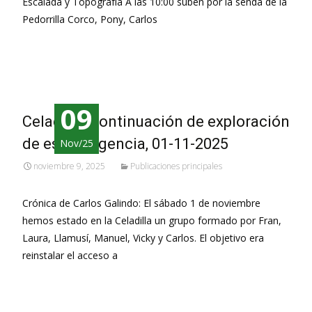
Escalada y Topografía A las 10:00 suben por la senda de la
Pedorrilla Corco, Pony, Carlos
Leer más…
09
Celadilla, Continuación de exploración
de esta surgencia, 01-11-2025
Nov/25
noviembre 9, 2025
Publicaciones principales
Crónica de Carlos Galindo: El sábado 1 de noviembre
hemos estado en la Celadilla un grupo formado por Fran,
Laura, Llamusí, Manuel, Vicky y Carlos. El objetivo era
reinstalar el acceso a
Leer más…