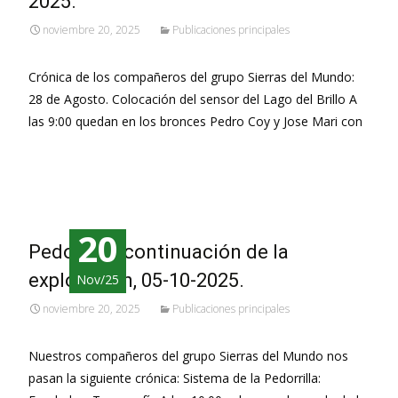
2025.
noviembre 20, 2025
Publicaciones principales
Crónica de los compañeros del grupo Sierras del Mundo:
28 de Agosto. Colocación del sensor del Lago del Brillo A
las 9:00 quedan en los bronces Pedro Coy y Jose Mari con
Leer más…
20
Pedorrilla, continuación de la
exploración, 05-10-2025.
Nov/25
noviembre 20, 2025
Publicaciones principales
Nuestros compañeros del grupo Sierras del Mundo nos
pasan la siguiente crónica: Sistema de la Pedorrilla: