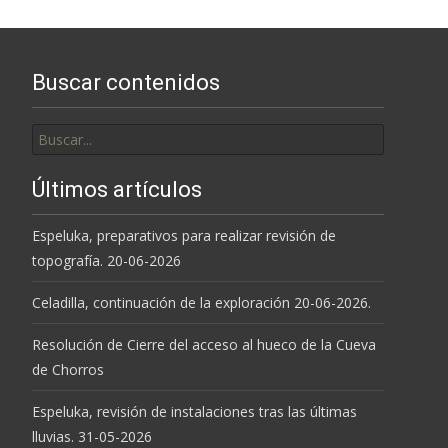
las
entradas
Buscar contenidos
Buscar
por:
Últimos artículos
Espeluka, preparativos para realizar revisión de
topografía. 20-06-2026
Celadilla, continuación de la exploración 20-06-2026.
Resolución de Cierre del acceso al hueco de la Cueva
de Chorros
Espeluka, revisión de instalaciones tras las últimas
lluvias. 31-05-2026