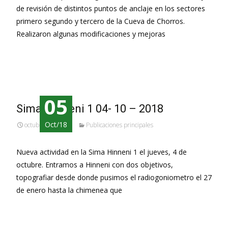
de revisión de distintos puntos de anclaje en los sectores
primero segundo y tercero de la Cueva de Chorros.
Realizaron algunas modificaciones y mejoras
Leer más…
05
Sima Hinneni 1 04- 10 – 2018
Oct/18
octubre 5, 2018
Publicaciones principales
Nueva actividad en la Sima Hinneni 1 el jueves, 4 de
octubre. Entramos a Hinneni con dos objetivos,
topografiar desde donde pusimos el radiogoniometro el 27
de enero hasta la chimenea que
Leer más…