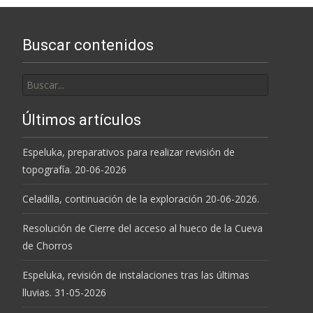
entradas
Buscar contenidos
Buscar
por:
Últimos artículos
Espeluka, preparativos para realizar revisión de
topografía. 20-06-2026
Celadilla, continuación de la exploración 20-06-2026.
Resolución de Cierre del acceso al hueco de la Cueva
de Chorros
Espeluka, revisión de instalaciones tras las últimas
lluvias. 31-05-2026