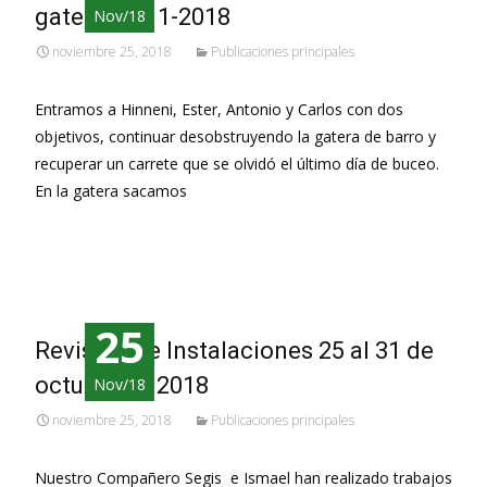
gatera 10-11-2018
Nov/18
noviembre 25, 2018
Publicaciones principales
Entramos a Hinneni, Ester, Antonio y Carlos con dos
objetivos, continuar desobstruyendo la gatera de barro y
recuperar un carrete que se olvidó el último día de buceo.
En la gatera sacamos
Leer más…
25
Revisión de Instalaciones 25 al 31 de
octubre de 2018
Nov/18
noviembre 25, 2018
Publicaciones principales
Nuestro Compañero Segis e Ismael han realizado trabajos