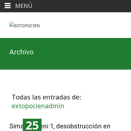
MENÚ
Archivo
Todas las entradas de:
extopocienadmin
25
Sima Hinneni 1, desobstrucción en