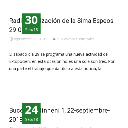
30
Radiolocalización de la Sima Espeos
29-09-2018
Sep/18
septiembre 30, 2018
Publicaciones principales
El sábado día 29 se programa una nueva actividad de
Extopocien, en esta ocasión no es una sola son tres. Por
una parte el trabajo que da titulo a esta noticia, la
Leer más…
24
Buceo en Hinneni 1, 22-septiembre-
2018
Sep/18