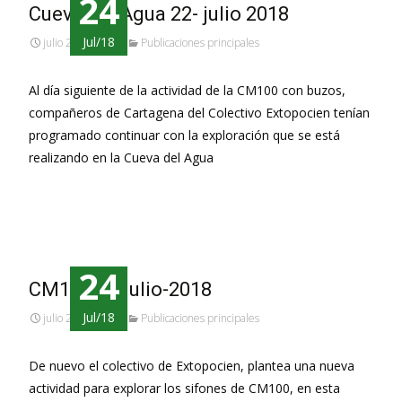
24
Cueva del Agua 22- julio 2018
Jul/18
julio 24, 2018
Publicaciones principales
Al día siguiente de la actividad de la CM100 con buzos,
compañeros de Cartagena del Colectivo Extopocien tenían
programado continuar con la exploración que se está
realizando en la Cueva del Agua
Leer más…
24
CM100 21-julio-2018
Jul/18
julio 24, 2018
Publicaciones principales
De nuevo el colectivo de Extopocien, plantea una nueva
actividad para explorar los sifones de CM100, en esta