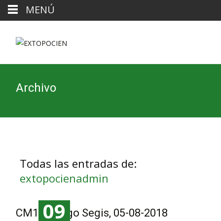
MENÚ
Archivo
Todas las entradas de:
extopocienadmin
09
CM100, Lago Segis, 05-08-2018