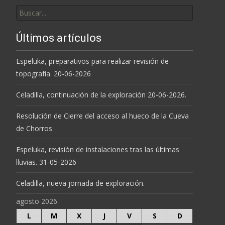
Buscar
por:
Últimos artículos
Espeluka, preparativos para realizar revisión de
topografía. 20-06-2026
Celadilla, continuación de la exploración 20-06-2026.
Resolución de Cierre del acceso al hueco de la Cueva
de Chorros
Espeluka, revisión de instalaciones tras las últimas
lluvias. 31-05-2026
Celadilla, nueva jornada de exploración.
agosto 2026
L
M
X
J
V
S
D