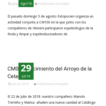
Ago/18
agosto 9, 2018
Publicaciones principales
El pasado domingo 5 de agosto Extopocien organiza un
actividad conjunta a CM100 en la que junto con los
compañeros de Hinneni participaron espeleólogos de la
Roda y Riopar y espeleobuceadores de
Leer más…
29
CM072, Nacimiento del Arroyo de la
Celadilla.
Jul/18
julio 29, 2018
Publicaciones principales
El 22 de Julio de 2018. nuestro compañero Manolo
Tremiño y Marisa añaden una nueva cavidad al Catálogo