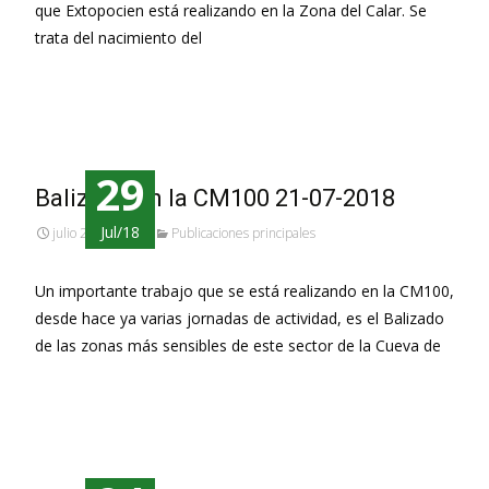
que Extopocien está realizando en la Zona del Calar. Se
trata del nacimiento del
Leer más…
29
Balizado en la CM100 21-07-2018
Jul/18
julio 29, 2018
Publicaciones principales
Un importante trabajo que se está realizando en la CM100,
desde hace ya varias jornadas de actividad, es el Balizado
de las zonas más sensibles de este sector de la Cueva de
Leer más…