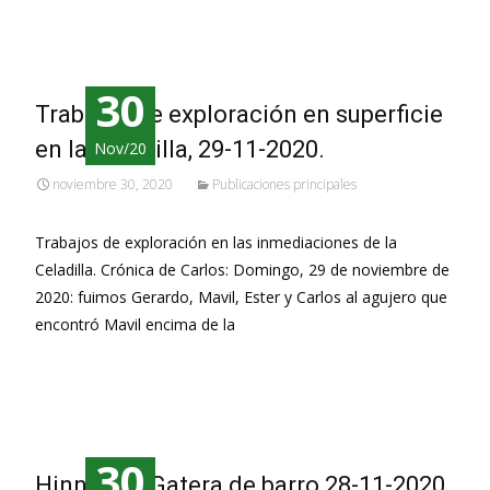
30
Trabajos de exploración en superficie
en la Celadilla, 29-11-2020.
Nov/20
noviembre 30, 2020
Publicaciones principales
Trabajos de exploración en las inmediaciones de la
Celadilla. Crónica de Carlos: Domingo, 29 de noviembre de
2020: fuimos Gerardo, Mavil, Ester y Carlos al agujero que
encontró Mavil encima de la
Leer más…
30
Hinneni 1, Gatera de barro 28-11-2020