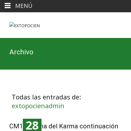
MENÚ
Archivo
Todas las entradas de:
extopocienadmin
28
CM102, Sima del Karma continuación