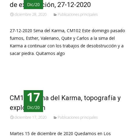
de exploración, 27-12-2020
Dic/20
diciembre 28, 2020
Publicaciones principales
27-12-2020 Sima del Karma, CM102 Este domingo pasado
fuimos, Esther, Valeriano, Quite y Carlos a la sima del
Karma a continuar con los trabajos de desobstrucción y a
sacar piedra. Quitamos algo
Leer más…
17
CM102, Sima del Karma, topografía y
exploración
Dic/20
diciembre 17, 2020
Publicaciones principales
Martes 15 de diciembre de 2020 Quedamos en Los