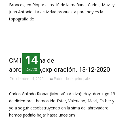
Bronces, en Riopar a las 10 de la mañana, Carlos, Mavil y
Juan Antonio. La actividad propuesta para hoy es la
topografía de
Leer más…
14
CM104, Sima del
abrevadero,exploración. 13-12-2020
Dic/20
diciembre 14, 2020
Publicaciones principales
Carlos Galindo Riopar (Montaña Activa): Hoy, domingo 13
de diciembre, hemos ido Ester, Valeriano, Mavil, Esther y
yo a seguir desobstruyendo en la sima del abrevadero,
hemos podido bajar hasta unos 5m
Leer más…