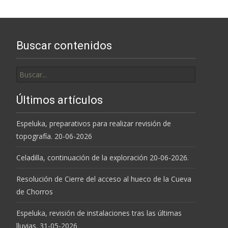
las
entradas
Buscar contenidos
Buscar
por:
Últimos artículos
Espeluka, preparativos para realizar revisión de
topografía. 20-06-2026
Celadilla, continuación de la exploración 20-06-2026.
Resolución de Cierre del acceso al hueco de la Cueva
de Chorros
Espeluka, revisión de instalaciones tras las últimas
lluvias. 31-05-2026