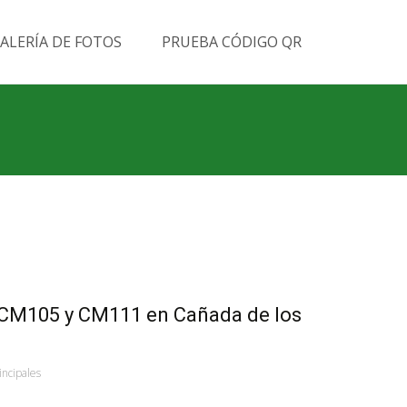
Buscar
ALERÍA DE FOTOS
PRUEBA CÓDIGO QR
por:
 CM105 y CM111 en Cañada de los
incipales