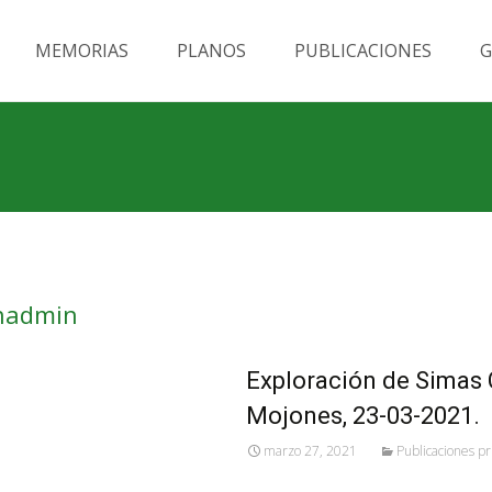
MEMORIAS
PLANOS
PUBLICACIONES
G
nadmin
Exploración de Simas
Mojones, 23-03-2021.
marzo 27, 2021
Publicaciones pr