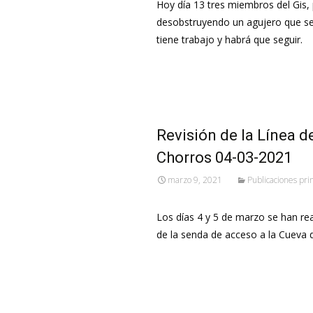
Hoy día 13 tres miembros del Gis,
desobstruyendo un agujero que se 
tiene trabajo y habrá que seguir.
Leer más…
Revisión de la Línea d
Chorros 04-03-2021
marzo 9, 2021
Publicaciones pri
Los días 4 y 5 de marzo se han real
de la senda de acceso a la Cueva 
Leer más…