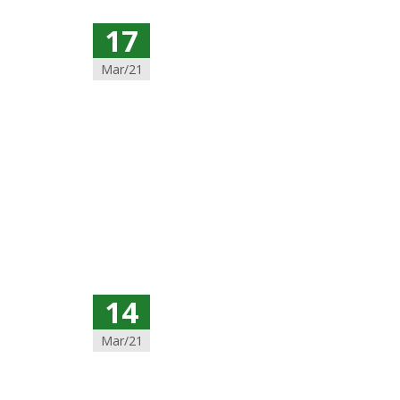
17
Mar/21
14
Mar/21