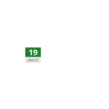
19
Mar/21