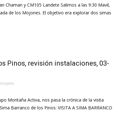
an Chaman y CM105 Landete Salimos a las 9:30 Mavil,
ñada de los Mojones. El objetivo era explorar dos simas
s Pinos, revisión instalaciones, 03-
incipales
o Montaña Activa, nos pasa la crónica de la visita
la Sima Barranco de los Pinos: VISITA A SIMA BARRANCO