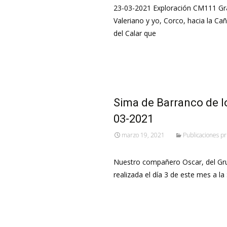
23-03-2021 Exploración CM111 Gr
Valeriano y yo, Corco, hacia la Ca
del Calar que
Leer más…
Sima de Barranco de lo
03-2021
marzo 19, 2021
Publicaciones pr
Nuestro compañero Oscar, del Grup
realizada el día 3 de este mes a 
Leer más…