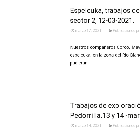
Espeleuka, trabajos de
sector 2, 12-03-2021.
marzo 17, 2021
Publicaciones pr
Nuestros compañeros Corco, Mavil
espeleuka, en la zona del Río Blanc
pudieran
Leer más…
Trabajos de exploraci
Pedorrilla.13 y 14 -ma
marzo 14, 2021
Publicaciones pr