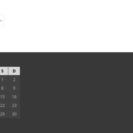
 »
S
D
1
2
8
9
15
16
22
23
29
30