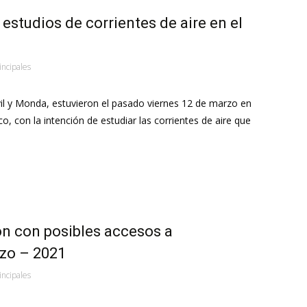
 estudios de corrientes de aire en el
incipales
 y Monda, estuvieron el pasado viernes 12 de marzo en
o, con la intención de estudiar las corrientes de aire que
ón con posibles accesos a
rzo – 2021
incipales