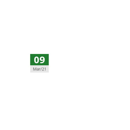
09
Mar/21