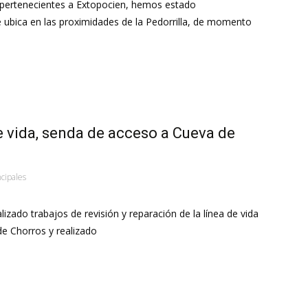
 pertenecientes a Extopocien, hemos estado
ubica en las proximidades de la Pedorrilla, de momento
e vida, senda de acceso a Cueva de
ncipales
izado trabajos de revisión y reparación de la línea de vida
de Chorros y realizado