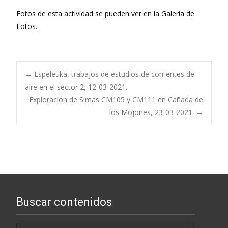
Fotos de esta actividad se pueden ver en la Galería de
Fotos.
Navegación
←
Espeleuka, trabajos de estudios de corrientes de
aire en el sector 2, 12-03-2021.
Exploración de Simas CM105 y CM111 en Cañada de
de
los Mojones, 23-03-2021.
→
entradas
Buscar contenidos
Buscar