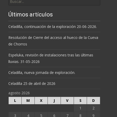
por:
Últimos artículos
Celadilla, continuación de la exploración 20-06-2026.
Resolución de Cierre del acceso al hueco de la Cueva
de Chorros
Espeluka, revisión de instalaciones tras las últimas
lluvias. 31-05-2026
Celadilla, nueva jornada de exploración.
Celadilla 25 de abril de 2026
agosto 2026
L
M
X
J
V
S
D
1
2
3
4
5
6
7
8
9