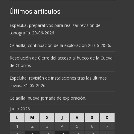
Últimos artículos
Espeluka, preparativos para realizar revisión de
topografía. 20-06-2026
Celadilla, continuación de la exploración 20-06-2026.
Resolución de Cierre del acceso al hueco de la Cueva
de Chorros
Espeluka, revisión de instalaciones tras las últimas
lluvias. 31-05-2026
Celadilla, nueva jornada de exploración.
junio 2026
L
M
X
J
V
S
D
1
2
3
4
5
6
7