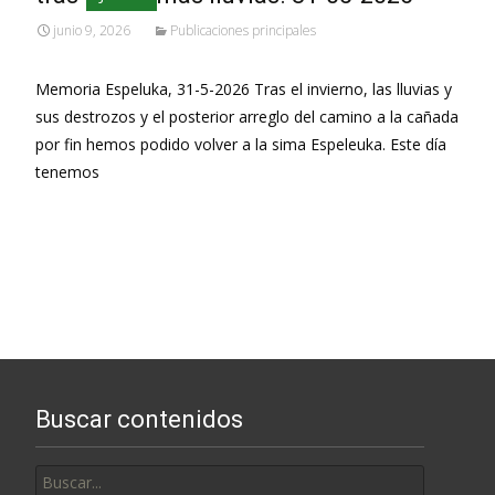
junio 9, 2026
Publicaciones principales
Memoria Espeluka, 31-5-2026 Tras el invierno, las lluvias y
sus destrozos y el posterior arreglo del camino a la cañada
por fin hemos podido volver a la sima Espeleuka. Este día
tenemos
Leer más…
Buscar contenidos
Buscar
por: