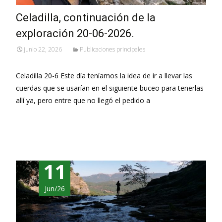
Celadilla, continuación de la
exploración 20-06-2026.
junio 22, 2026
Publicaciones principales
Celadilla 20-6 Este día teníamos la idea de ir a llevar las
cuerdas que se usarían en el siguiente buceo para tenerlas
allí ya, pero entre que no llegó el pedido a
Leer más…
11
Jun/26