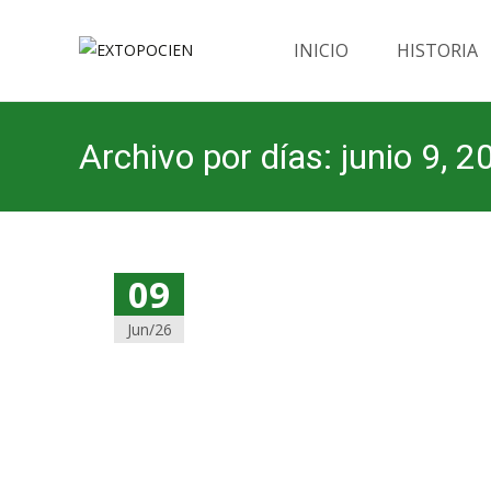
Saltar
al
INICIO
HISTORIA
contenido
Archivo por días: junio 9, 2
09
Jun/26