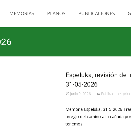
MEMORIAS
PLANOS
PUBLICACIONES
G
026
Espeluka, revisión de i
31-05-2026
junio 9, 2026
Publicaciones princ
Memoria Espeluka, 31-5-2026 Tras el
arreglo del camino a la cañada por
tenemos