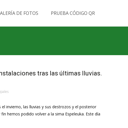
Buscar
ALERÍA DE FOTOS
PRUEBA CÓDIGO QR
por:
nstalaciones tras las últimas lluvias.
ipales
 invierno, las lluvias y sus destrozos y el posterior
 fin hemos podido volver a la sima Espeleuka. Este día