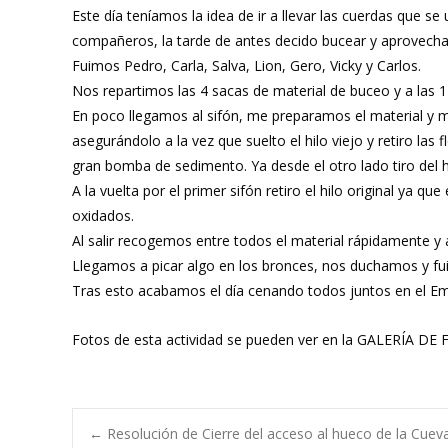
Este día teníamos la idea de ir a llevar las cuerdas que se
compañeros, la tarde de antes decido bucear y aprovechar
Fuimos Pedro, Carla, Salva, Lion, Gero, Vicky y Carlos.
Nos repartimos las 4 sacas de material de buceo y a las 
En poco llegamos al sifón, me preparamos el material y me
asegurándolo a la vez que suelto el hilo viejo y retiro l
gran bomba de sedimento. Ya desde el otro lado tiro del h
A la vuelta por el primer sifón retiro el hilo original ya
oxidados.
Al salir recogemos entre todos el material rápidamente y 
Llegamos a picar algo en los bronces, nos duchamos y fu
Tras esto acabamos el día cenando todos juntos en el E
Fotos de esta actividad se pueden ver en la GALERÍA DE
←
Resolución de Cierre del acceso al hueco de la Cuev