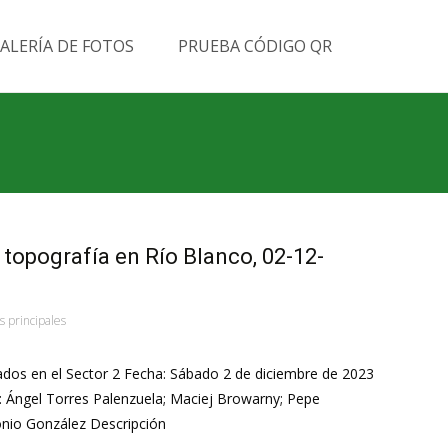
Buscar
ALERÍA DE FOTOS
PRUEBA CÓDIGO QR
por:
 topografía en Río Blanco, 02-12-
s principales
ados en el Sector 2 Fecha: Sábado 2 de diciembre de 2023
a: Ángel Torres Palenzuela; Maciej Browarny; Pepe
onio González Descripción