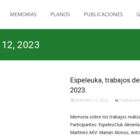
MEMORIAS
PLANOS
PUBLICACIONES
G
e 12, 2023
Espeleuka, trabajos de
2023.
diciembre 12, 2023
Publicacione
Memoria sobre los trabajos realiz
Participantes: EspeleoClub Almerí
Martínez AEV: Marian Alonso, Ant