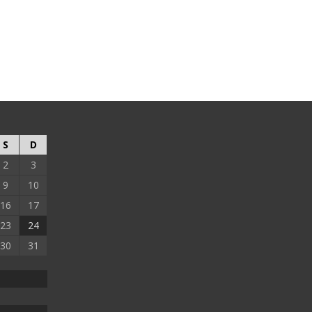
S
D
2
3
9
10
16
17
23
24
30
31