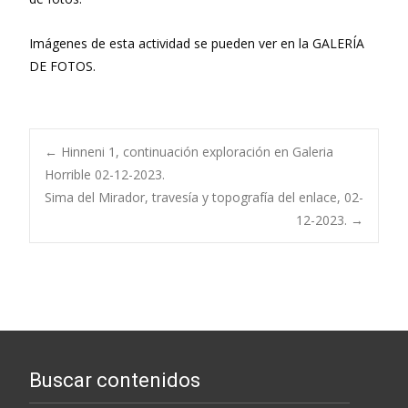
Imágenes de esta actividad se pueden ver en la GALERÍA
DE FOTOS.
Navegación
←
Hinneni 1, continuación exploración en Galeria
Horrible 02-12-2023.
Sima del Mirador, travesía y topografía del enlace, 02-
de
12-2023.
→
entradas
Buscar contenidos