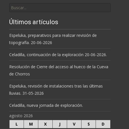
Buscar
por:
Últimos artículos
Espeluka, preparativos para realizar revisión de
topografía. 20-06-2026
Celadilla, continuación de la exploración 20-06-2026.
Resolución de Cierre del acceso al hueco de la Cueva
de Chorros
Espeluka, revisión de instalaciones tras las últimas
lluvias. 31-05-2026
Celadilla, nueva jornada de exploración.
agosto 2026
L
M
X
J
V
S
D