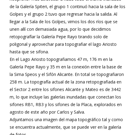
de la Galería Spiteri, el grupo 1 continuó hacia la sala de los
Golpes y el grupo 2 tuvo que regresar hacia la salida. Al
llegar a la Sala de los Golpes, vimos los dos ríos que se
unen allí con demasiada agua, por lo que decidimos
retopografíar la Galería Pepe Rayo tirando solo de
poligonal y aprovechar para topografiar el lago Ariosto
hasta que se sifona.
En el Lago Ariosto topografiamos 47 m, 176 m en la
Galería Pepe Rayo y 35 m en la conexión entre la base de
la Sima Speos y el Sifón Alicante. En total se topografiaron
258 m. La topografía actual de la zona retopografiada en
el Sector 2 entre los sifones Alicante y Mateo es de 3442
m, lo que incluye las galerías inundadas que conectan los
sifones RB1, RB3 y los sifones de la Placa, explorados en
agosto de este año por Carlos y Salva.
Adjuntamos una imagen del mapa topográfico tal y como
se encuentra actualmente, que se puede ver en la galería
de fotos.