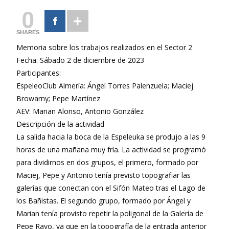
0
SHARES
Memoria sobre los trabajos realizados en el Sector 2
Fecha: Sábado 2 de diciembre de 2023
Participantes:
EspeleoClub Almería: Ángel Torres Palenzuela; Maciej
Browarny; Pepe Martínez
AEV: Marian Alonso, Antonio González
Descripción de la actividad
La salida hacia la boca de la Espeleuka se produjo a las 9
horas de una mañana muy fría. La actividad se programó
para dividirnos en dos grupos, el primero, formado por
Maciej, Pepe y Antonio tenía previsto topografiar las
galerías que conectan con el Sifón Mateo tras el Lago de
los Bañistas. El segundo grupo, formado por Ángel y
Marian tenía provisto repetir la poligonal de la Galería de
Pepe Rayo, ya que en la topografía de la entrada anterior