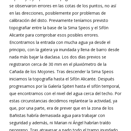
se observaron errores en las cotas de los puntos, no así
en las direcciones, posiblemente por problemas de
calibración del disto. Previamente teníamos previsto
topografiar entre la base de la Sima Speos y el Sifón
Alicante para comprobar esos posibles errores.
Encontramos la entrada con mucha agua ya desde el
principio, con la gatera ya inundada y llena de barro desde
nada más bajar la diaclasa. Los dos días previos se
registraron cerca de 30 mm en el pluviómetro de la
Cañada de los Mojones. Tras descender la Sima Speos
iniciamos la topografía hasta el Sifón Alicante. Después
progresamos por la Galería Spiteri hasta el sifón temporal,
que encontramos con el nivel del agua cerca del techo. Por
estas circunstancias decidimos replantear la actividad, ya
que, por una parte, era de prever que en la zona de los
Bañistas habría demasiada agua para trabajar con
seguridad y además, ni Marian ni Ángel habrían traído
neopreno. Tras atravesar a nado todo el tramo inundado