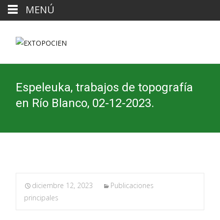
MENÚ
Espeleuka, trabajos de topografía
en Río Blanco, 02-12-2023.
diciembre 12, 2023
Publicaciones
principales