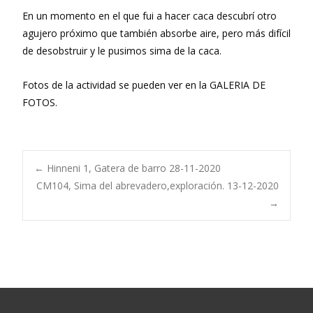
En un momento en el que fui a hacer caca descubrí otro
agujero próximo que también absorbe aire, pero más difícil
de desobstruir y le pusimos sima de la caca.
Fotos de la actividad se pueden ver en la GALERIA DE
FOTOS.
Navegación
←
Hinneni 1, Gatera de barro 28-11-2020
CM104, Sima del abrevadero,exploración. 13-12-2020
→
de
entradas