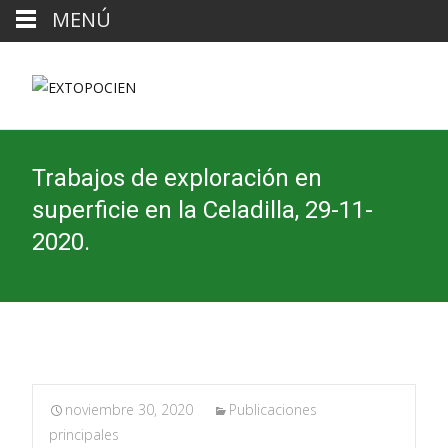
MENÚ
Trabajos de exploración en
superficie en la Celadilla, 29-11-
2020.
noviembre 30, 2020
Publicaciones
principales