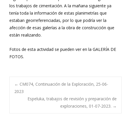
los trabajos de cimentación. A la mañana siguiente ya
tenía toda la información de estas planimetrías que
estaban georreferenciadas, por lo que podría ver la
afección de esas galerías a la obra de construcción que
están realizando.
Fotos de esta actividad se pueden ver en la GALERÍA DE
FOTOS.
Navegación
←
CM074, Continuación de la Exploración, 25-06-
2023
Espeluka, trabajos de revisión y preparación de
de
exploraciones, 01-07-2023.
→
entradas