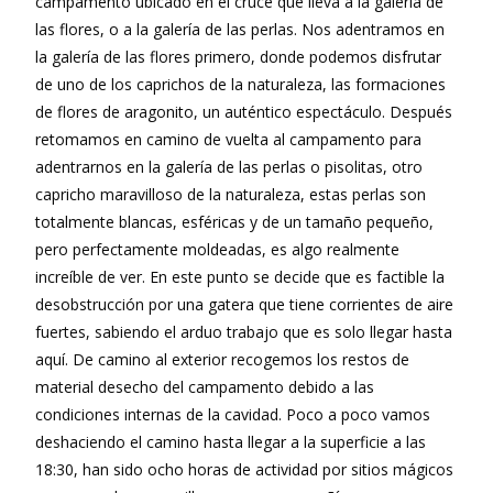
campamento ubicado en el cruce que lleva a la galería de
las flores, o a la galería de las perlas. Nos adentramos en
la galería de las flores primero, donde podemos disfrutar
de uno de los caprichos de la naturaleza, las formaciones
de flores de aragonito, un auténtico espectáculo. Después
retomamos en camino de vuelta al campamento para
adentrarnos en la galería de las perlas o pisolitas, otro
capricho maravilloso de la naturaleza, estas perlas son
totalmente blancas, esféricas y de un tamaño pequeño,
pero perfectamente moldeadas, es algo realmente
increíble de ver. En este punto se decide que es factible la
desobstrucción por una gatera que tiene corrientes de aire
fuertes, sabiendo el arduo trabajo que es solo llegar hasta
aquí. De camino al exterior recogemos los restos de
material desecho del campamento debido a las
condiciones internas de la cavidad. Poco a poco vamos
deshaciendo el camino hasta llegar a la superficie a las
18:30, han sido ocho horas de actividad por sitios mágicos