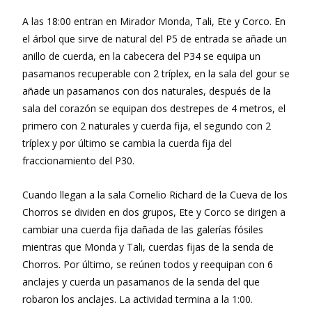
A las 18:00 entran en Mirador Monda, Tali, Ete y Corco. En
el árbol que sirve de natural del P5 de entrada se añade un
anillo de cuerda, en la cabecera del P34 se equipa un
pasamanos recuperable con 2 tríplex, en la sala del gour se
añade un pasamanos con dos naturales, después de la
sala del corazón se equipan dos destrepes de 4 metros, el
primero con 2 naturales y cuerda fija, el segundo con 2
tríplex y por último se cambia la cuerda fija del
fraccionamiento del P30.
Cuando llegan a la sala Cornelio Richard de la Cueva de los
Chorros se dividen en dos grupos, Ete y Corco se dirigen a
cambiar una cuerda fija dañada de las galerías fósiles
mientras que Monda y Tali, cuerdas fijas de la senda de
Chorros. Por último, se reúnen todos y reequipan con 6
anclajes y cuerda un pasamanos de la senda del que
robaron los anclajes. La actividad termina a la 1:00.