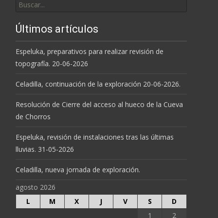
por:
Últimos artículos
Espeluka, preparativos para realizar revisión de
topografía. 20-06-2026
Celadilla, continuación de la exploración 20-06-2026.
Resolución de Cierre del acceso al hueco de la Cueva
de Chorros
Espeluka, revisión de instalaciones tras las últimas
lluvias. 31-05-2026
Celadilla, nueva jornada de exploración.
agosto 2026
L
M
X
J
V
S
D
1
2