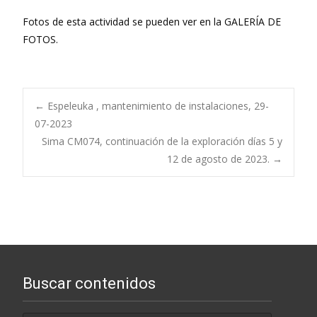
Fotos de esta actividad se pueden ver en la GALERÍA DE
FOTOS.
Navegación
←
Espeleuka , mantenimiento de instalaciones, 29-
07-2023
Sima CM074, continuación de la exploración días 5 y
de
12 de agosto de 2023.
→
entradas
Buscar contenidos
Buscar