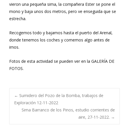
vieron una pequeña sima, la compañera Ester se pone el
mono y baja unos dos metros, pero ve enseguida que se
estrecha.
Recogemos todo y bajamos hasta el puerto del Arenal,
donde tenemos los coches y comemos algo antes de
irnos.
Fotos de esta actividad se pueden ver en la GALERÍA DE
FOTOS.
Navegación
←
Sumidero del Pozo de la Bomba, trabajos de
Exploración 12-11-2022
Sima Barranco de los Pinos, estudio corrientes de
de
aire, 27-11-2022.
→