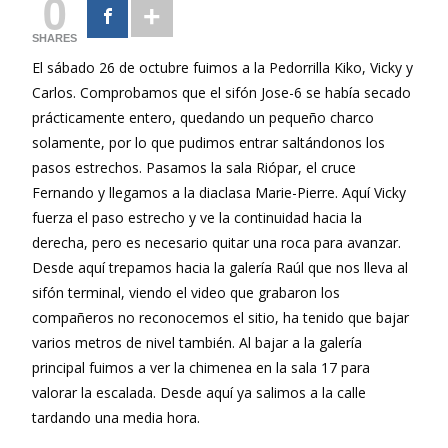
0
SHARES
El sábado 26 de octubre fuimos a la Pedorrilla Kiko, Vicky y
Carlos. Comprobamos que el sifón Jose-6 se había secado
prácticamente entero, quedando un pequeño charco
solamente, por lo que pudimos entrar saltándonos los
pasos estrechos. Pasamos la sala Riópar, el cruce
Fernando y llegamos a la diaclasa Marie-Pierre. Aquí Vicky
fuerza el paso estrecho y ve la continuidad hacia la
derecha, pero es necesario quitar una roca para avanzar.
Desde aquí trepamos hacia la galería Raúl que nos lleva al
sifón terminal, viendo el video que grabaron los
compañeros no reconocemos el sitio, ha tenido que bajar
varios metros de nivel también. Al bajar a la galería
principal fuimos a ver la chimenea en la sala 17 para
valorar la escalada. Desde aquí ya salimos a la calle
tardando una media hora.