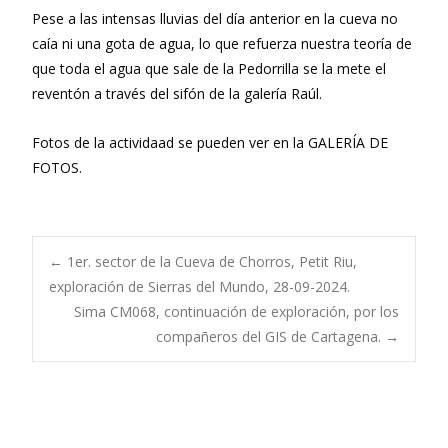
Pese a las intensas lluvias del día anterior en la cueva no
caía ni una gota de agua, lo que refuerza nuestra teoría de
que toda el agua que sale de la Pedorrilla se la mete el
reventón a través del sifón de la galería Raúl.
Fotos de la actividaad se pueden ver en la GALERÍA DE
FOTOS.
Navegación
←
1er. sector de la Cueva de Chorros, Petit Riu,
exploración de Sierras del Mundo, 28-09-2024.
Sima CM068, continuación de exploración, por los
de
compañeros del GIS de Cartagena.
→
entradas