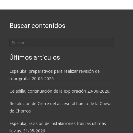
las
entradas
Buscar contenidos
Buscar
por:
Últimos artículos
Espeluka, preparativos para realizar revisión de
topografía. 20-06-2026
Celadilla, continuación de la exploración 20-06-2026.
Resolución de Cierre del acceso al hueco de la Cueva
de Chorros
Espeluka, revisión de instalaciones tras las últimas
lluvias. 31-05-2026