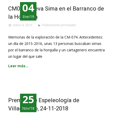
04
CM074 Nueva Sima en el Barranco de
la Horquilla
Ene/19
enero 4, 2019
Publicaciones principales
Memorias de la exploración de la CM-074. Antecedentes:
un día de 2015-2016, unas 13 personas buscaban simas
por el barranco de la horquilla y un cartagenero encuentra
un lugar del que sale
Leer más…
25
Premios de Espeleología de
Villacarrillo, 24-11-2018
Nov/18