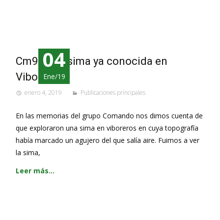
04
Cm95 Una sima ya conocida en
Viboreros.
Ene/19
enero 4, 2019
Publicaciones principales
En las memorias del grupo Comando nos dimos cuenta de
que exploraron una sima en viboreros en cuya topografía
había marcado un agujero del que salía aire. Fuimos a ver
la sima,
Leer más…