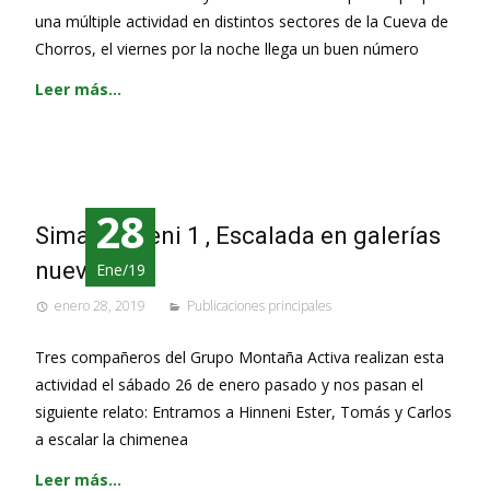
una múltiple actividad en distintos sectores de la Cueva de
Chorros, el viernes por la noche llega un buen número
Leer más…
28
Sima Hinneni 1 , Escalada en galerías
nuevas.
Ene/19
enero 28, 2019
Publicaciones principales
Tres compañeros del Grupo Montaña Activa realizan esta
actividad el sábado 26 de enero pasado y nos pasan el
siguiente relato: Entramos a Hinneni Ester, Tomás y Carlos
a escalar la chimenea
Leer más…