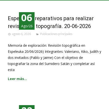
06
Espeluka, preparativos para realizar
revisión de topografía. 20-06-2026
Ago/26
agosto 6, 2026
Publicaciones principales
Memoria de exploración: Revisión topográfica en
Espeleuka 20/06/2026) Integrantes: Valeriano, Kiko, Judith y
dos invitados (Pablo y Jaime) Con el objetivo de
topografiar la zona del Sumidero Satán y completar así
esta
Leer más…