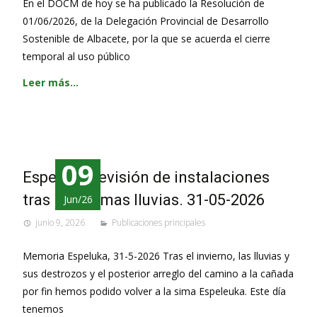
En el DOCM de hoy se ha publicado la Resolución de
01/06/2026, de la Delegación Provincial de Desarrollo
Sostenible de Albacete, por la que se acuerda el cierre
temporal al uso público
Leer más…
09
Espeluka, revisión de instalaciones
tras las últimas lluvias. 31-05-2026
Jun/26
junio 9, 2026
Publicaciones principales
Memoria Espeluka, 31-5-2026 Tras el invierno, las lluvias y
sus destrozos y el posterior arreglo del camino a la cañada
por fin hemos podido volver a la sima Espeleuka. Este día
tenemos