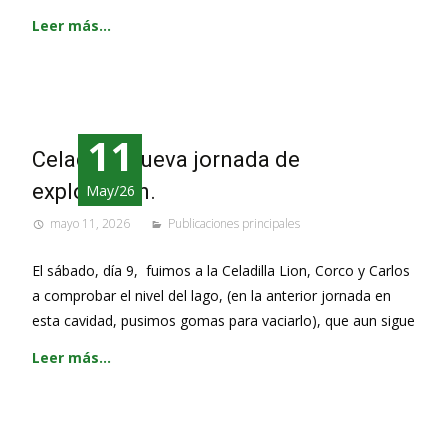
Leer más…
11
Celadilla, nueva jornada de
exploración.
May/26
mayo 11, 2026
Publicaciones principales
El sábado, día 9, fuimos a la Celadilla Lion, Corco y Carlos
a comprobar el nivel del lago, (en la anterior jornada en
esta cavidad, pusimos gomas para vaciarlo), que aun sigue
Leer más…