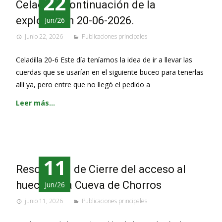
22
Celadilla, continuación de la
exploración 20-06-2026.
Jun/26
junio 22, 2026
Publicaciones principales
Celadilla 20-6 Este día teníamos la idea de ir a llevar las
cuerdas que se usarían en el siguiente buceo para tenerlas
allí ya, pero entre que no llegó el pedido a
Leer más…
11
Resolución de Cierre del acceso al
hueco de la Cueva de Chorros
Jun/26
junio 11, 2026
Publicaciones principales