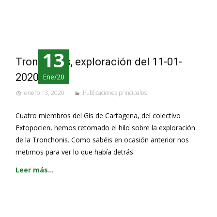
13
Tronchonis, exploración del 11-01-
2020
Ene/20
enero 13, 2020
Publicaciones principales
Cuatro miembros del Gis de Cartagena, del colectivo
Extopocien, hemos retomado el hilo sobre la exploración
de la Tronchonis. Como sabéis en ocasión anterior nos
metimos para ver lo que había detrás
Leer más…