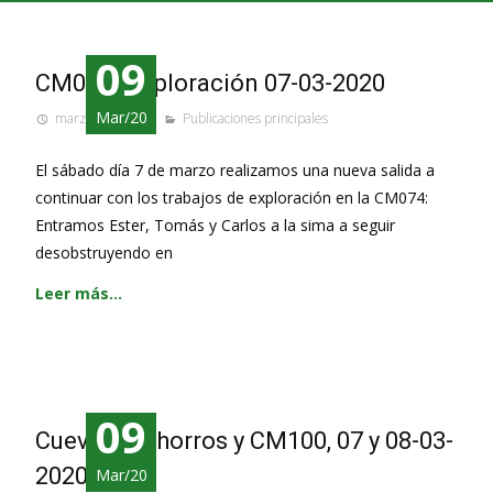
09
CM074 , Exploración 07-03-2020
Mar/20
marzo 9, 2020
Publicaciones principales
El sábado día 7 de marzo realizamos una nueva salida a
continuar con los trabajos de exploración en la CM074:
Entramos Ester, Tomás y Carlos a la sima a seguir
desobstruyendo en
Leer más…
09
Cueva de Chorros y CM100, 07 y 08-03-
2020
Mar/20