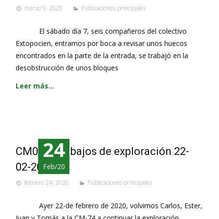
marzo 9, 2020
Publicaciones principales
El sábado día 7, seis compañeros del colectivo
Extopocien, entramos por boca a revisar unos huecos
encontrados en la parte de la entrada, se trabajó en la
desobstrucción de unos bloques
Leer más…
24
CM074, Trabajos de exploración 22-
02-2020.
Feb/20
febrero 24, 2020
Publicaciones principales
Ayer 22-de febrero de 2020, volvimos Carlos, Ester,
Juan y Tomás a la CM-74 a continuar la exploración,