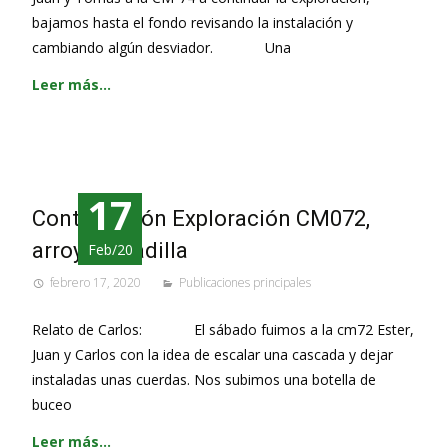
bajamos hasta el fondo revisando la instalación y
cambiando algún desviador. Una
Leer más…
17
Continuación Exploración CM072,
arroyo Celadilla
Feb/20
febrero 17, 2020
Publicaciones principales
Relato de Carlos: El sábado fuimos a la cm72 Ester,
Juan y Carlos con la idea de escalar una cascada y dejar
instaladas unas cuerdas. Nos subimos una botella de
buceo
Leer más…