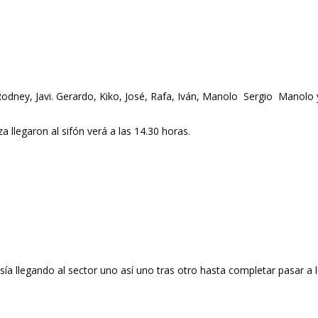
 Rodney, Javi. Gerardo, Kiko, José, Rafa, Iván, Manolo Sergio Manolo
a llegaron al sifón verá a las 14.30 horas.
sía llegando al sector uno así uno tras otro hasta completar pasar a