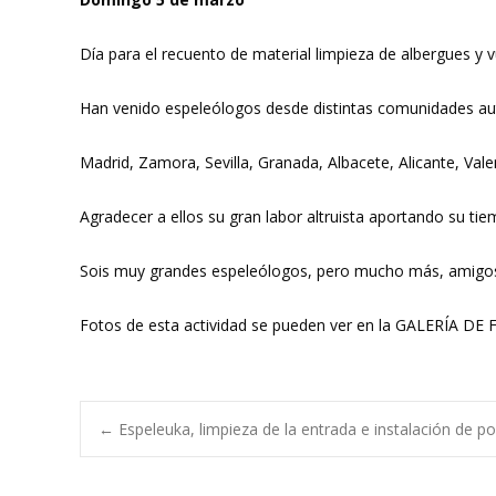
Día para el recuento de material limpieza de albergues y v
Han venido espeleólogos desde distintas comunidades 
Madrid, Zamora, Sevilla, Granada, Albacete, Alicante, Vale
Agradecer a ellos su gran labor altruista aportando su ti
Sois muy grandes espeleólogos, pero mucho más, amigo
Fotos de esta actividad se pueden ver en la GALERÍA DE
Navegación
←
Espeleuka, limpieza de la entrada e instalación de p