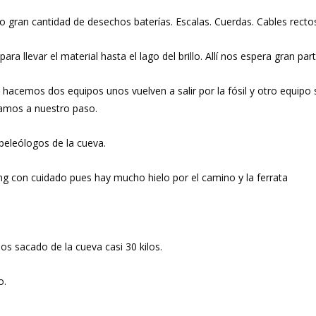
 gran cantidad de desechos baterías. Escalas. Cuerdas. Cables rectos
llevar el material hasta el lago del brillo. Allí nos espera gran part
 hacemos dos equipos unos vuelven a salir por la fósil y otro equi
tramos a nuestro paso.
peleólogos de la cueva.
ing con cuidado pues hay mucho hielo por el camino y la ferrata
s sacado de la cueva casi 30 kilos.
o.