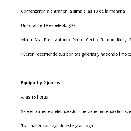
Comenzaron a entrar en la sima a las 10 de la mañana
Un total de 19 espeleólog@s
Maria, Ana, Patri, Antonio, Pedro, Cecilio, Ramón, Richy,
Fueron recorriendo sus bonitas galerías y haciendo limpiez
Equipo 1 y 2 juntos
A las 15 horas
Sale el primer espelebuceador que viene haciendo la trave
Tras haber conseguido este gran logro