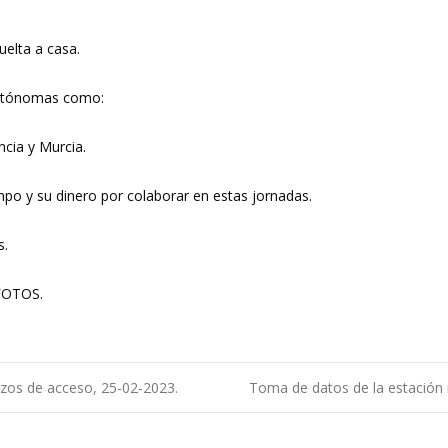
uelta a casa.
autónomas como:
ncia y Murcia.
empo y su dinero por colaborar en estas jornadas.
s.
 FOTOS.
ozos de acceso, 25-02-2023.
Toma de datos de la estación