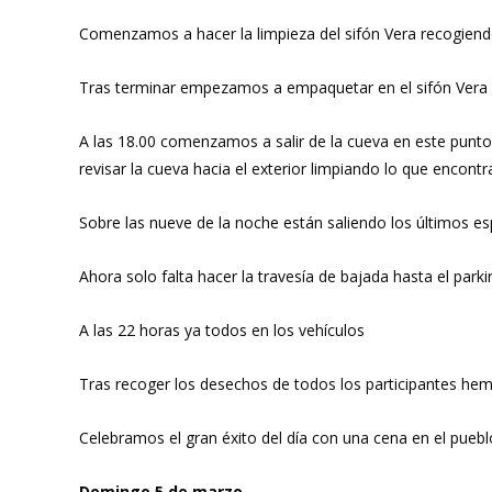
Comenzamos a hacer la limpieza del sifón Vera recogiendo
Tras terminar empezamos a empaquetar en el sifón Vera para 
A las 18.00 comenzamos a salir de la cueva en este punto
revisar la cueva hacia el exterior limpiando lo que encon
Sobre las nueve de la noche están saliendo los últimos es
Ahora solo falta hacer la travesía de bajada hasta el park
A las 22 horas ya todos en los vehículos
Tras recoger los desechos de todos los participantes hemo
Celebramos el gran éxito del día con una cena en el puebl
Domingo 5 de marzo