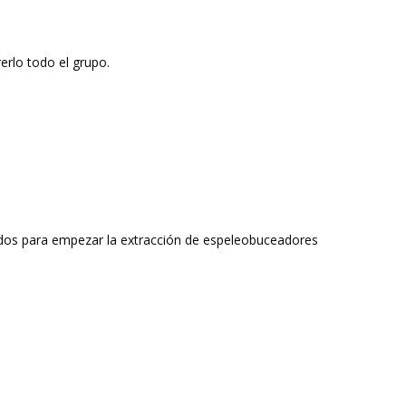
rerlo todo el grupo.
rados para empezar la extracción de espeleobuceadores