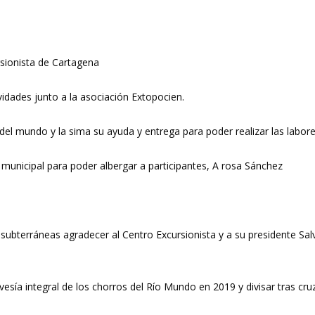
rsionista de Cartagena
idades junto a la asociación Extopocien.
 del mundo y la sima su ayuda y entrega para poder realizar las labor
municipal para poder albergar a participantes, A rosa Sánchez
ubterráneas agradecer al Centro Excursionista y a su presidente Salva
ravesía integral de los chorros del Río Mundo en 2019 y divisar tras c