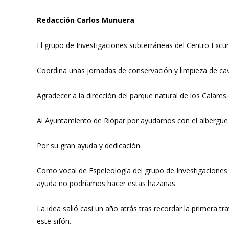
Redacción Carlos Munuera
El grupo de Investigaciones subterráneas del Centro Excu
Coordina unas jornadas de conservación y limpieza de cav
Agradecer a la dirección del parque natural de los Calares
Al Ayuntamiento de Riópar por ayudarnos con el albergue 
Por su gran ayuda y dedicación.
Como vocal de Espeleología del grupo de Investigaciones s
ayuda no podríamos hacer estas hazañas.
La idea salió casi un año atrás tras recordar la primera t
este sifón.