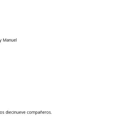
 y Manuel
 los diecinueve compañeros.