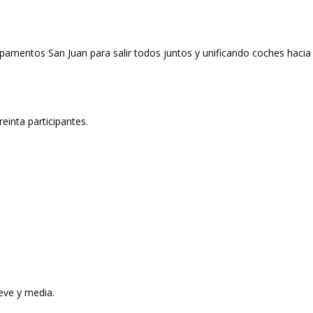
mentos San Juan para salir todos juntos y unificando coches hacia
inta participantes.
eve y media.