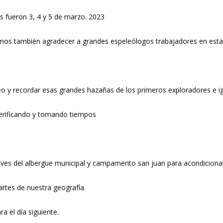
as fueron 3, 4 y 5 de marzo. 2023
amos también agradecer a grandes espeleólogos trabajadores en est
o y recordar esas grandes hazañas de los primeros exploradores e ig
verificando y tomando tiempos
laves del albergue municipal y campamento san juan para acondicionar 
artes de nuestra geografía.
 el día siguiente.