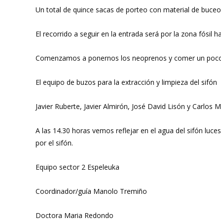
Un total de quince sacas de porteo con material de buceo
El recorrido a seguir en la entrada será por la zona fósil h
Comenzamos a ponernos los neoprenos y comer un poco pa
El equipo de buzos para la extracción y limpieza del sifón
Javier Ruberte, Javier Almirón, José David Lisón y Carlos 
A las 14.30 horas vemos reflejar en el agua del sifón lu
por el sifón.
Equipo sector 2 Espeleuka
Coordinador/guía Manolo Tremiño
Doctora Maria Redondo