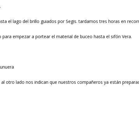
.
asta el lago del brillo guiados por Segis. tardamos tres horas en recor
ra empezar a portear el material de buceo hasta el sifón Vera.
Munuera
ces al otro lado nos indican que nuestros compañeros ya están prepa