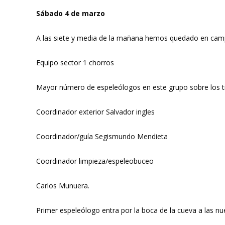
Sábado 4 de marzo
A las siete y media de la mañana hemos quedado en campa
Equipo sector 1 chorros
Mayor número de espeleólogos en este grupo sobre los tre
Coordinador exterior Salvador ingles
Coordinador/guía Segismundo Mendieta
Coordinador limpieza/espeleobuceo
Carlos Munuera.
Primer espeleólogo entra por la boca de la cueva a las nu