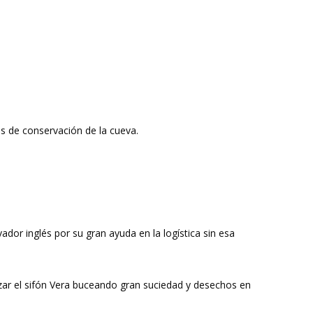
es de conservación de la cueva.
dor inglés por su gran ayuda en la logística sin esa
ruzar el sifón Vera buceando gran suciedad y desechos en