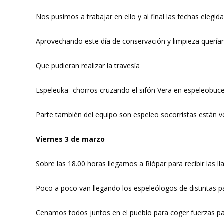
Nos pusimos a trabajar en ello y al final las fechas elegid
Aprovechando este día de conservación y limpieza querí
Que pudieran realizar la travesía
Espeleuka- chorros cruzando el sifón Vera en espeleobuce
Parte también del equipo son espeleo socorristas están 
Viernes 3 de marzo
Sobre las 18.00 horas llegamos a Riópar para recibir las l
Poco a poco van llegando los espeleólogos de distintas p
Cenamos todos juntos en el pueblo para coger fuerzas para