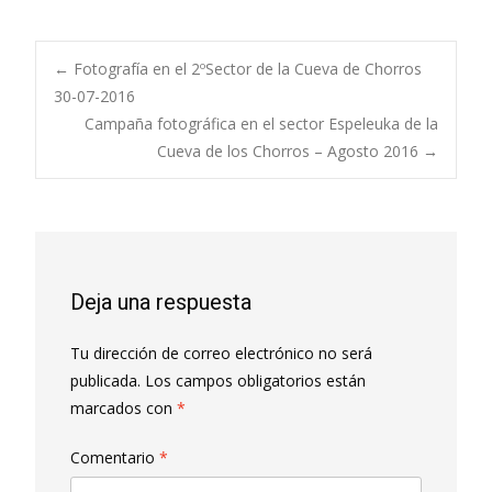
Navegación
←
Fotografía en el 2ºSector de la Cueva de Chorros
30-07-2016
Campaña fotográfica en el sector Espeleuka de la
de
Cueva de los Chorros – Agosto 2016
→
entradas
Deja una respuesta
Tu dirección de correo electrónico no será
publicada.
Los campos obligatorios están
marcados con
*
Comentario
*