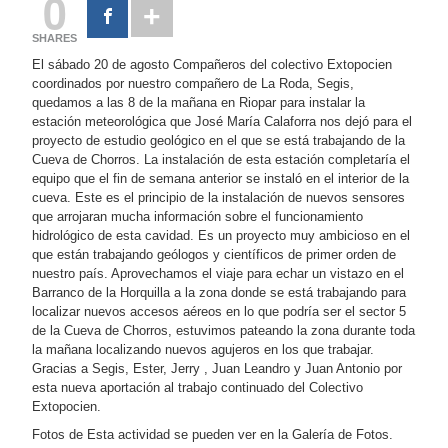
0
SHARES
El sábado 20 de agosto Compañeros del colectivo Extopocien
coordinados por nuestro compañero de La Roda, Segis,
quedamos a las 8 de la mañana en Riopar para instalar la
estación meteorológica que José María Calaforra nos dejó para el
proyecto de estudio geológico en el que se está trabajando de la
Cueva de Chorros. La instalación de esta estación completaría el
equipo que el fin de semana anterior se instaló en el interior de la
cueva. Este es el principio de la instalación de nuevos sensores
que arrojaran mucha información sobre el funcionamiento
hidrológico de esta cavidad. Es un proyecto muy ambicioso en el
que están trabajando geólogos y científicos de primer orden de
nuestro país. Aprovechamos el viaje para echar un vistazo en el
Barranco de la Horquilla a la zona donde se está trabajando para
localizar nuevos accesos aéreos en lo que podría ser el sector 5
de la Cueva de Chorros, estuvimos pateando la zona durante toda
la mañana localizando nuevos agujeros en los que trabajar.
Gracias a Segis, Ester, Jerry , Juan Leandro y Juan Antonio por
esta nueva aportación al trabajo continuado del Colectivo
Extopocien.
Fotos de Esta actividad se pueden ver en la Galería de Fotos.