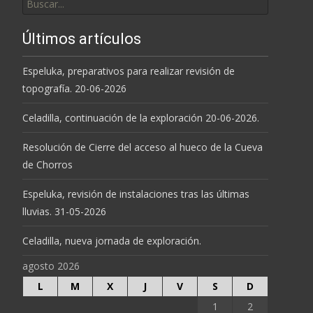
por:
Últimos artículos
Espeluka, preparativos para realizar revisión de
topografía. 20-06-2026
Celadilla, continuación de la exploración 20-06-2026.
Resolución de Cierre del acceso al hueco de la Cueva
de Chorros
Espeluka, revisión de instalaciones tras las últimas
lluvias. 31-05-2026
Celadilla, nueva jornada de exploración.
agosto 2026
L
M
X
J
V
S
D
1
2