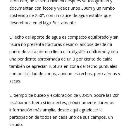
sifón Feo, de la sima Hinneni después se fotografían y
documentan con fotos y videos unos 300m y un rumbo
sostenido de 250°, con un cauce de agua estable que
desemboca en el lago Bustamante.
El lecho del aporte de agua es compacto equilibrado y sin
fisura no presenta fracturas desarrollándose desde mi
punto de vista por una línea estratigráfica uniforme y con
una pendiente aproximada de un 3 por ciento de caída
también se aprecian ruptura en zona del techo puntuales
con posibilidad de zonas, aunque estrechas, pero aéreas y
secas.
El tiempo de buceo y exploración de 03:45h. Sobre las 20h
estábamos fuera si incidentes, próximamente daremos
información más amplia, desde aquí agradecer la
participación de todos en cada uno de sus campos, un
saludo.