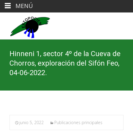
MENÚ
Hinneni 1, sector 4º de la Cueva de
Chorros, exploración del Sifón Feo,
04-06-2022.
junio 5, 2022
Publicaciones principales