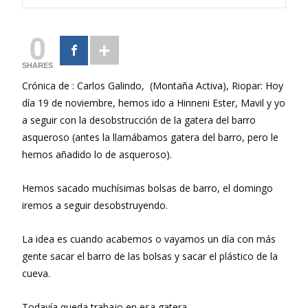
0
SHARES
Crónica de : Carlos Galindo, (Montaña Activa), Riopar: Hoy
día 19 de noviembre, hemos ido a Hinneni Ester, Mavil y yo
a seguir con la desobstrucción de la gatera del barro
asqueroso (antes la llamábamos gatera del barro, pero le
hemos añadido lo de asqueroso).
Hemos sacado muchísimas bolsas de barro, el domingo
iremos a seguir desobstruyendo.
La idea es cuando acabemos o vayamos un día con más
gente sacar el barro de las bolsas y sacar el plástico de la
cueva.
Todavía queda trabajo en esa gatera.