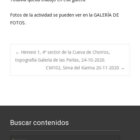
Fotos de la actividad se pueden ver en la GALERÍA DE
FOTOS.
Navegación
←
Hinneni 1, 4º sector de la Cueva de Chorros,
topografía Galería de las Perlas, 24-10-2020.
CM102, Sima del Karma 20-11-2020
→
de
entradas
Buscar contenidos
Buscar