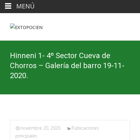
MENÚ
Hinneni 1- 4º Sector Cueva de
Chorros – Galería del barro 19-11-
2020.
noviembre 20, 2020
Publicaciones
principales