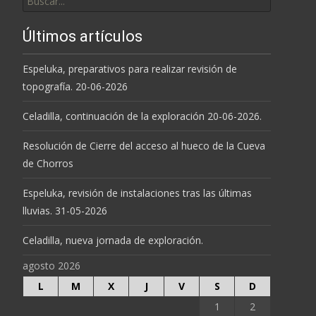
por:
Últimos artículos
Espeluka, preparativos para realizar revisión de
topografía. 20-06-2026
Celadilla, continuación de la exploración 20-06-2026.
Resolución de Cierre del acceso al hueco de la Cueva
de Chorros
Espeluka, revisión de instalaciones tras las últimas
lluvias. 31-05-2026
Celadilla, nueva jornada de exploración.
agosto 2026
L
M
X
J
V
S
D
1
2