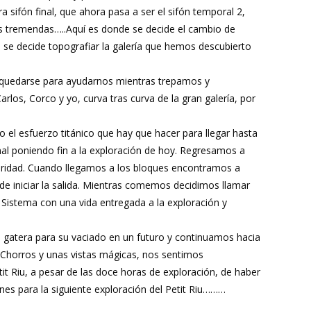
 sifón final, que ahora pasa a ser el sifón temporal 2,
es tremendas…..Aquí es donde se decide el cambio de
a se decide topografiar la galería que hemos descubierto
 quedarse para ayudarnos mientras trepamos y
los, Corco y yo, curva tras curva de la gran galería, por
o el esfuerzo titánico que hay que hacer para llegar hasta
nal poniendo fin a la exploración de hoy. Regresamos a
uridad. Cuando llegamos a los bloques encontramos a
de iniciar la salida. Mientras comemos decidimos llamar
te Sistema con una vida entregada a la exploración y
 gatera para su vaciado en un futuro y continuamos hacia
e Chorros y unas vistas mágicas, nos sentimos
 Riu, a pesar de las doce horas de exploración, de haber
es para la siguiente exploración del Petit Riu………