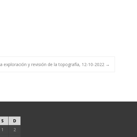
 exploración y revisión de la topografía, 12-10-2022
→
S
D
1
2