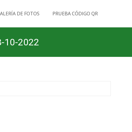
Buscar
ALERÍA DE FOTOS
PRUEBA CÓDIGO QR
por:
08-10-2022