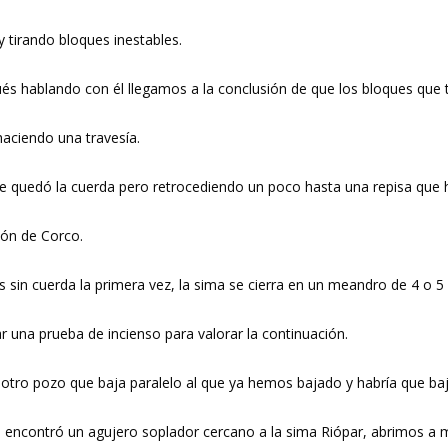
 y tirando bloques inestables.
és hablando con él llegamos a la conclusión de que los bloques que 
haciendo una travesía.
se quedó la cuerda pero retrocediendo un poco hasta una repisa que 
ión de Corco.
n cuerda la primera vez, la sima se cierra en un meandro de 4 o 5 
ar una prueba de incienso para valorar la continuación.
ro pozo que baja paralelo al que ya hemos bajado y habría que bajar
l, encontró un agujero soplador cercano a la sima Riópar, abrimos a