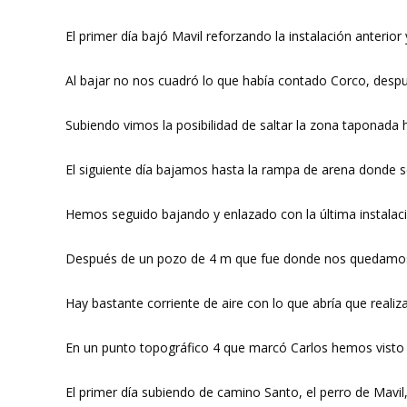
El primer día bajó Mavil reforzando la instalación anterior
Al bajar no nos cuadró lo que había contado Corco, despu
Subiendo vimos la posibilidad de saltar la zona taponada 
El siguiente día bajamos hasta la rampa de arena donde 
Hemos seguido bajando y enlazado con la última instalac
Después de un pozo de 4 m que fue donde nos quedamos si
Hay bastante corriente de aire con lo que abría que realiz
En un punto topográfico 4 que marcó Carlos hemos visto ot
El primer día subiendo de camino Santo, el perro de Mavi