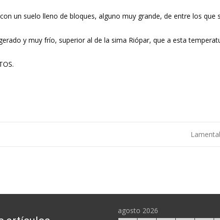
 con un suelo lleno de bloques, alguno muy grande, de entre los que sa
xagerado y muy frío, superior al de la sima Riópar, que a esta temper
OTOS.
Lamentab
agosto 2026