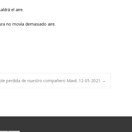
ldrá el aire.
atura no movía demasiado aire.
le perdida de nuestro compañero Mavil. 12-05-2021
→