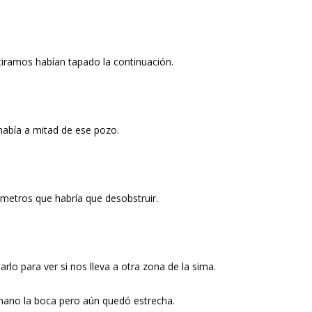
tiramos habían tapado la continuación.
había a mitad de ese pozo.
metros que habría que desobstruir.
lo para ver si nos lleva a otra zona de la sima.
 mano la boca pero aún quedó estrecha.