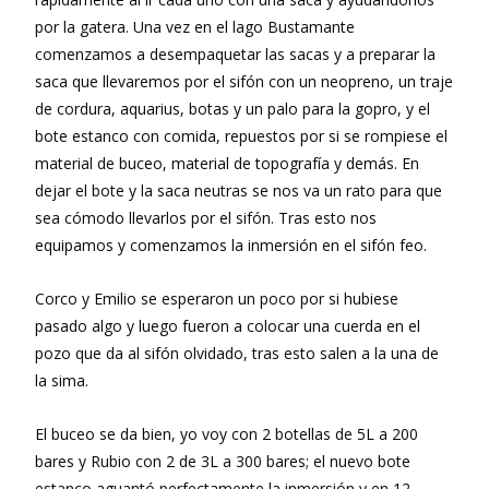
por la gatera. Una vez en el lago Bustamante
comenzamos a desempaquetar las sacas y a preparar la
saca que llevaremos por el sifón con un neopreno, un traje
de cordura, aquarius, botas y un palo para la gopro, y el
bote estanco con comida, repuestos por si se rompiese el
material de buceo, material de topografía y demás. En
dejar el bote y la saca neutras se nos va un rato para que
sea cómodo llevarlos por el sifón. Tras esto nos
equipamos y comenzamos la inmersión en el sifón feo.
Corco y Emilio se esperaron un poco por si hubiese
pasado algo y luego fueron a colocar una cuerda en el
pozo que da al sifón olvidado, tras esto salen a la una de
la sima.
El buceo se da bien, yo voy con 2 botellas de 5L a 200
bares y Rubio con 2 de 3L a 300 bares; el nuevo bote
estanco aguantó perfectamente la inmersión y en 12