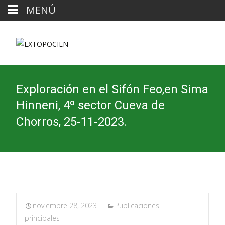
MENÚ
Exploración en el Sifón Feo,en Sima
Hinneni, 4º sector Cueva de
Chorros, 25-11-2023.
noviembre 28, 2023
Publicaciones
principales