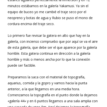
minutos estábamos en la galería Yakamusi. Ya sin el
equipo de buceo yo me cambié el traje seco por el
neopreno y botas de agua y Rubio se puso el mono de
cordura encima del traje seco.
Lo primero fue revisar la gatera en alto que hay en la
galería, con incienso compruebo que por aquí se va el aire
de esta galería, que debe ser el que aparece por la galería
horrible. Esta gatera continua en dirección a la galería
horrible y más o menos ancha por lo que la conexión
puede ser factible.
Preparamos la saca con el material de topografía,
aquarius, comida y la gopro y vamos hacia la punta
anterior, a la que llegamos en una media hora.
Comenzamos la topografía en el punto donde la dejamos
«galería 44» y en 6 puntos llegamos a una sala amplia con
una cascada de unos 5m. Aquí dejamos la topografía,