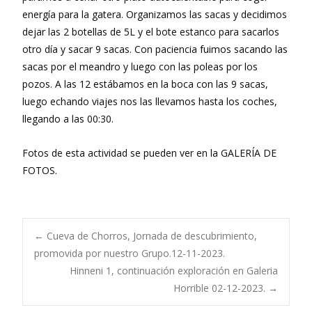
energía para la gatera. Organizamos las sacas y decidimos
dejar las 2 botellas de 5L y el bote estanco para sacarlos
otro día y sacar 9 sacas. Con paciencia fuimos sacando las
sacas por el meandro y luego con las poleas por los
pozos. A las 12 estábamos en la boca con las 9 sacas,
luego echando viajes nos las llevamos hasta los coches,
llegando a las 00:30.
Fotos de esta actividad se pueden ver en la GALERÍA DE
FOTOS.
Navegación
←
Cueva de Chorros, Jornada de descubrimiento,
promovida por nuestro Grupo.12-11-2023.
Hinneni 1, continuación exploración en Galeria
de
Horrible 02-12-2023.
→