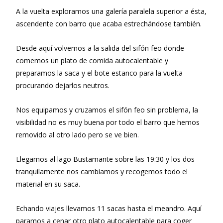
A la vuelta exploramos una galería paralela superior a ésta,
ascendente con barro que acaba estrechándose también.
Desde aquí volvemos a la salida del sifón feo donde
comemos un plato de comida autocalentable y
preparamos la saca y el bote estanco para la vuelta
procurando dejarlos neutros.
Nos equipamos y cruzamos el sifón feo sin problema, la
visibilidad no es muy buena por todo el barro que hemos
removido al otro lado pero se ve bien.
Llegamos al lago Bustamante sobre las 19:30 y los dos
tranquilamente nos cambiamos y recogemos todo el
material en su saca.
Echando viajes llevamos 11 sacas hasta el meandro. Aquí
paramos a cenar otro plato autocalentable para coger