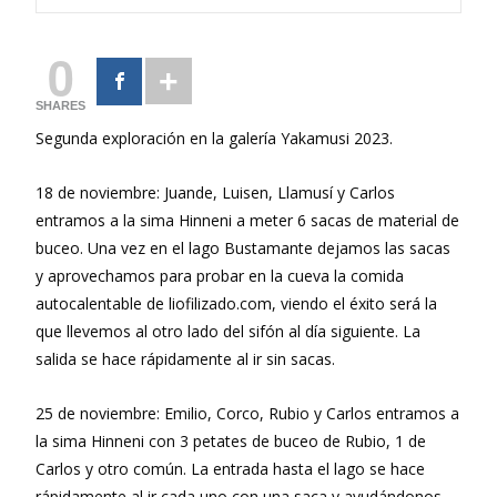
0
SHARES
Segunda exploración en la galería Yakamusi 2023.
18 de noviembre: Juande, Luisen, Llamusí y Carlos
entramos a la sima Hinneni a meter 6 sacas de material de
buceo. Una vez en el lago Bustamante dejamos las sacas
y aprovechamos para probar en la cueva la comida
autocalentable de liofilizado.com, viendo el éxito será la
que llevemos al otro lado del sifón al día siguiente. La
salida se hace rápidamente al ir sin sacas.
25 de noviembre: Emilio, Corco, Rubio y Carlos entramos a
la sima Hinneni con 3 petates de buceo de Rubio, 1 de
Carlos y otro común. La entrada hasta el lago se hace
rápidamente al ir cada uno con una saca y ayudándonos