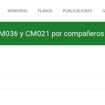
MEMORIAS
PLANOS
PUBLICACIONES
G
 CM036 y CM021 por compañeros 