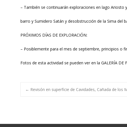
– También se continuarán exploraciones en lago Ariosto y 
barro y Sumidero Satán y desobstrucción de la Sima del b
PRÓXIMOS DÍAS DE EXPLORACIÓN:
– Posiblemente para el mes de septiembre, principios o fi
Fotos de esta actividad se pueden ver en la GALERÍA DE
Navegación
←
Revisón en superficie de Cavidades, Cañada de los 
de