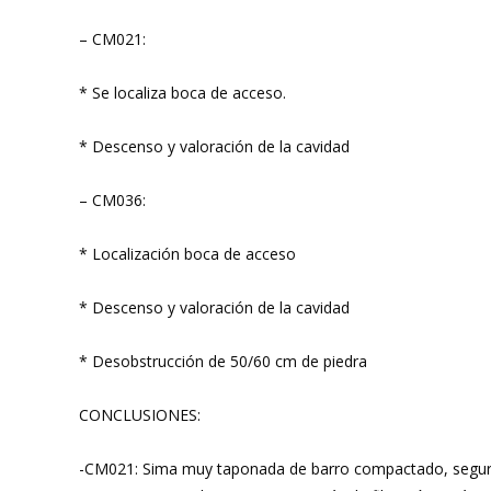
– CM021:
* Se localiza boca de acceso.
* Descenso y valoración de la cavidad
– CM036:
* Localización boca de acceso
* Descenso y valoración de la cavidad
* Desobstrucción de 50/60 cm de piedra
CONCLUSIONES:
-CM021: Sima muy taponada de barro compactado, seguram