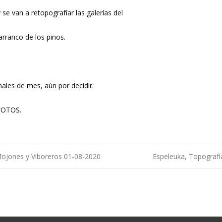
se van a retopografíar las galerías del
arranco de los pinos.
nales de mes, aún por decidir.
 FOTOS.
Mojones y Viboreros 01-08-2020
Espeleuka, Topografí