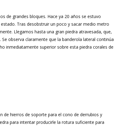
ntos de grandes bloques. Hace ya 20 años se estuvo
l estado. Tras desobstruir un poco y sacar medio metro
mente. Llegamos hasta una gran piedra atravesada, que,
. Se observa claramente que la banderola lateral continúa
cho inmediatamente superior sobre esta piedra corales de
n de hierros de soporte para el cono de derrubios y
dra para intentar producirle la rotura suficiente para