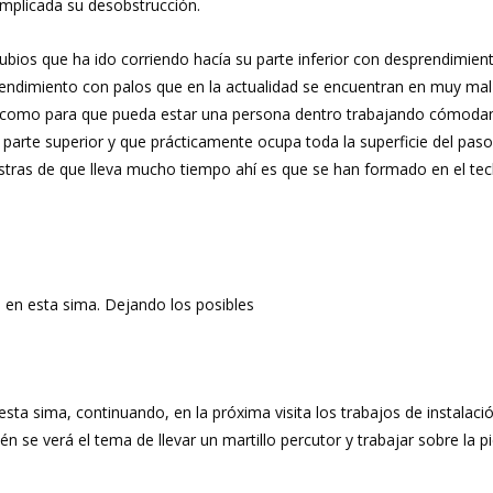
omplicada su desobstrucción.
ubios que ha ido corriendo hacía su parte inferior con desprendimie
rendimiento con palos que en la actualidad se encuentran en muy ma
nte como para que pueda estar una persona dentro trabajando cómoda
 parte superior y que prácticamente ocupa toda la superficie del paso
stras de que lleva mucho tiempo ahí es que se han formado en el te
en esta sima. Dejando los posibles
a sima, continuando, en la próxima visita los trabajos de instalació
se verá el tema de llevar un martillo percutor y trabajar sobre la pie