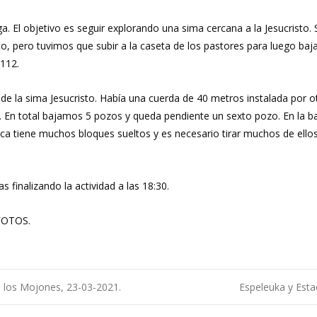
iga. El objetivo es seguir explorando una sima cercana a la Jesucristo.
pero tuvimos que subir a la caseta de los pastores para luego bajar 
112.
de la sima Jesucristo. Había una cuerda de 40 metros instalada por 
En total bajamos 5 pozos y queda pendiente un sexto pozo. En la b
 tiene muchos bloques sueltos y es necesario tirar muchos de ellos l
 finalizando la actividad a las 18:30.
 FOTOS.
los Mojones, 23-03-2021.
Espeleuka y Est