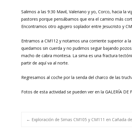
Salimos a las 9:30 Mavil, Valeriano y yo, Corco, hacia la v
pastores porque pensábamos que era el camino más corto, 
Encontramos otro agujero soplador entre Jesucristo y CM
Entramos a CM112 y notamos una corriente superior a la 
quedamos sin cuerda y no pudimos seguir bajando pozos. 
macho de cabra montesa. La sima es una fractura tectónica
partir de aquí va al norte.
Regresamos al coche por la senda del charco de las truchas
Fotos de esta actividad se pueden ver en la GALERÍA DE
Navegación
←
Exploración de Simas CM105 y CM111 en Cañada de 