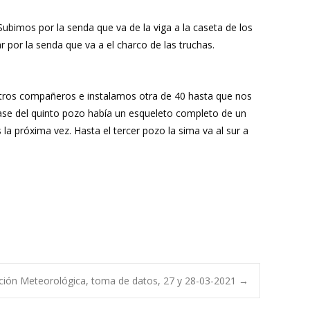
 Subimos por la senda que va de la viga a la caseta de los
por la senda que va a el charco de las truchas.
otros compañeros e instalamos otra de 40 hasta que nos
ase del quinto pozo había un esqueleto completo de un
a próxima vez. Hasta el tercer pozo la sima va al sur a
ación Meteorológica, toma de datos, 27 y 28-03-2021
→