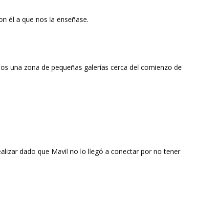
on él a que nos la enseñase.
mos una zona de pequeñas galerías cerca del comienzo de
izar dado que Mavil no lo llegó a conectar por no tener