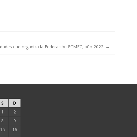
vidades que organiza la Federación FCMEC, año 2022.
→
S
D
1
2
8
9
15
16