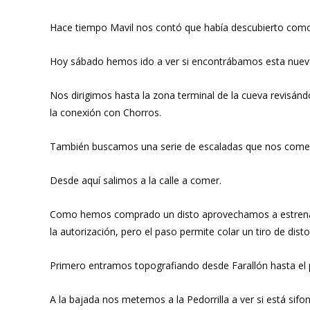
Hace tiempo Mavil nos contó que había descubierto como e
Hoy sábado hemos ido a ver si encontrábamos esta nuev
Nos dirigimos hasta la zona terminal de la cueva revisá
la conexión con Chorros.
También buscamos una serie de escaladas que nos coment
Desde aquí salimos a la calle a comer.
Como hemos comprado un disto aprovechamos a estrenarlo 
la autorización, pero el paso permite colar un tiro de dist
Primero entramos topografiando desde Farallón hasta el 
A la bajada nos metemos a la Pedorrilla a ver si está si