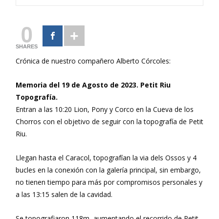
0
SHARES
Crónica de nuestro compañero Alberto Córcoles:
Memoria del 19 de Agosto de 2023. Petit Riu
Topografía.
Entran a las 10:20 Lion, Pony y Corco en la Cueva de los
Chorros con el objetivo de seguir con la topografía de Petit
Riu.
Llegan hasta el Caracol, topografían la via dels Ossos y 4
bucles en la conexión con la galería principal, sin embargo,
no tienen tiempo para más por compromisos personales y
a las 13:15 salen de la cavidad.
Se topografiaron 118m, aumentando el recorrido de Petit