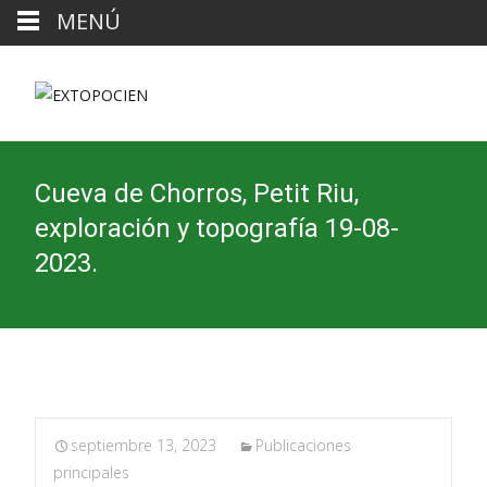
MENÚ
Cueva de Chorros, Petit Riu,
exploración y topografía 19-08-
2023.
septiembre 13, 2023
Publicaciones
principales