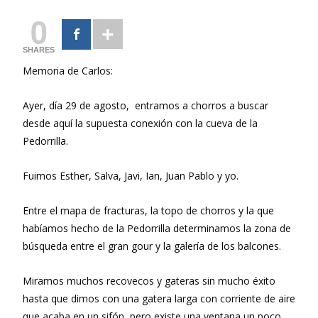
0
SHARES
Memoria de Carlos:
Ayer, día 29 de agosto, entramos a chorros a buscar
desde aquí la supuesta conexión con la cueva de la
Pedorrilla.
Fuimos Esther, Salva, Javi, Ian, Juan Pablo y yo.
Entre el mapa de fracturas, la topo de chorros y la que
habíamos hecho de la Pedorrilla determinamos la zona de
búsqueda entre el gran gour y la galería de los balcones.
Miramos muchos recovecos y gateras sin mucho éxito
hasta que dimos con una gatera larga con corriente de aire
que acaba en un sifón, pero existe una ventana un poco